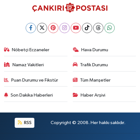
Nöbetçi Eczaneler
Hava Durumu
Namaz Vakitleri
Trafik Durumu
Puan Durumu ve Fikstür
Tüm Manşetler
Son Dakika Haberleri
Haber Arşivi
RSS
Copyright © 2008. Her hakkı saklıdır.