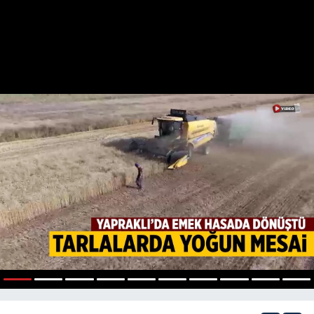
1
2
3
4
5
6
7
8
9
10