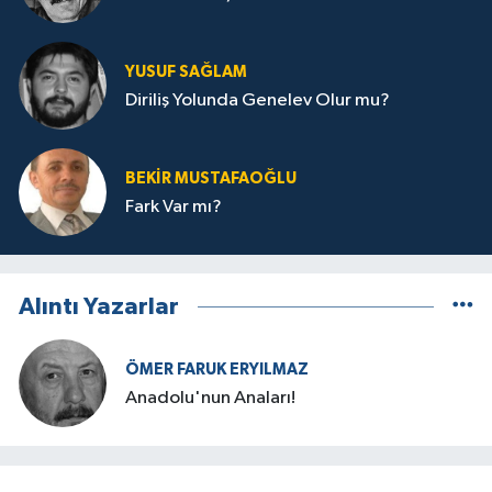
YUSUF SAĞLAM
Diriliş Yolunda Genelev Olur mu?
BEKIR MUSTAFAOĞLU
Fark Var mı?
Alıntı Yazarlar
ÖMER FARUK ERYILMAZ
Anadolu'nun Anaları!