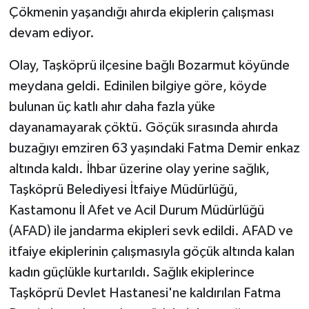
Çökmenin yaşandığı ahırda ekiplerin çalışması
TÜRKİYE
devam ediyor.
Olay, Taşköprü ilçesine bağlı Bozarmut köyünde
DÜNYA
meydana geldi. Edinilen bilgiye göre, köyde
bulunan üç katlı ahır daha fazla yüke
dayanamayarak çöktü. Göçük sırasında ahırda
buzağıyı emziren 63 yaşındaki Fatma Demir enkaz
altında kaldı. İhbar üzerine olay yerine sağlık,
Taşköprü Belediyesi İtfaiye Müdürlüğü,
Kastamonu İl Afet ve Acil Durum Müdürlüğü
(AFAD) ile jandarma ekipleri sevk edildi. AFAD ve
itfaiye ekiplerinin çalışmasıyla göçük altında kalan
kadın güçlükle kurtarıldı. Sağlık ekiplerince
Taşköprü Devlet Hastanesi'ne kaldırılan Fatma