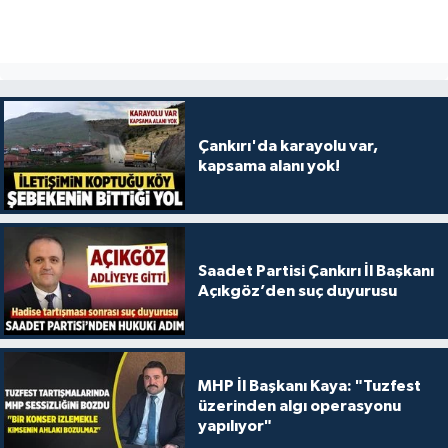
Çankırı'da karayolu var,
kapsama alanı yok!
Saadet Partisi Çankırı İl Başkanı
Açıkgöz’den suç duyurusu
MHP İl Başkanı Kaya: "Tuzfest
üzerinden algı operasyonu
yapılıyor"