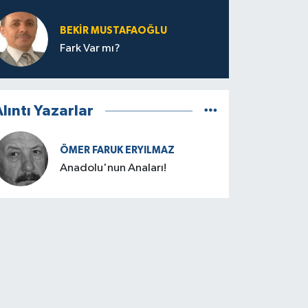
BEKIR MUSTAFAOĞLU
Fark Var mı?
lıntı Yazarlar
ÖMER FARUK ERYILMAZ
Anadolu'nun Anaları!