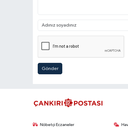
Gönder
Nöbetçi Eczaneler
Ha