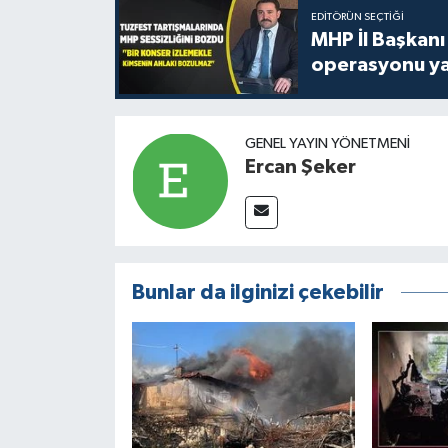
EDITÖRÜN SEÇTIĞI
MHP İl Başkanı
operasyonu ya
GENEL YAYIN YÖNETMENI
Ercan Şeker
Bunlar da ilginizi çekebilir