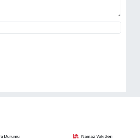
va Durumu
Namaz Vakitleri