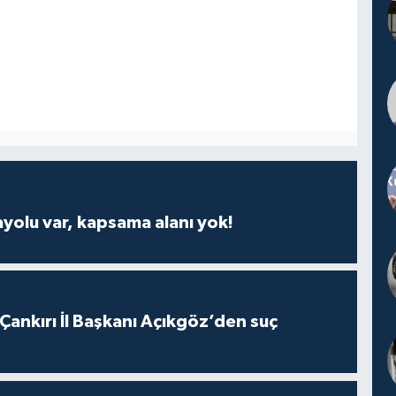
ayolu var, kapsama alanı yok!
 Çankırı İl Başkanı Açıkgöz’den suç