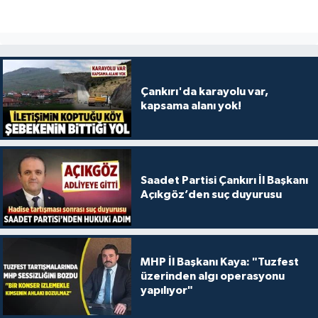
Çankırı'da karayolu var,
kapsama alanı yok!
Saadet Partisi Çankırı İl Başkanı
Açıkgöz’den suç duyurusu
MHP İl Başkanı Kaya: "Tuzfest
üzerinden algı operasyonu
yapılıyor"