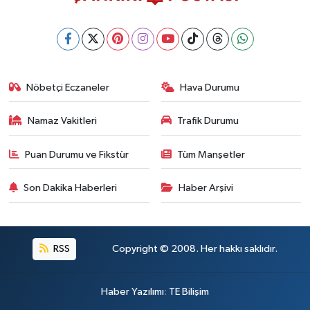
Nöbetçi Eczaneler
Hava Durumu
Namaz Vakitleri
Trafik Durumu
Puan Durumu ve Fikstür
Tüm Manşetler
Son Dakika Haberleri
Haber Arşivi
RSS
Copyright © 2008. Her hakkı saklıdır.
Haber Yazılımı
:
TE Bilişim