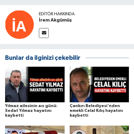
EDITÖR HAKKINDA
İrem Akgümüş
Bunlar da ilginizi çekebilir
Yılmaz ailesinin acı günü:
Çankırı Belediyesi'nden
Sedat Yılmaz hayatını
emekli Celal Kılıç hayatını
kaybetti
kaybetti