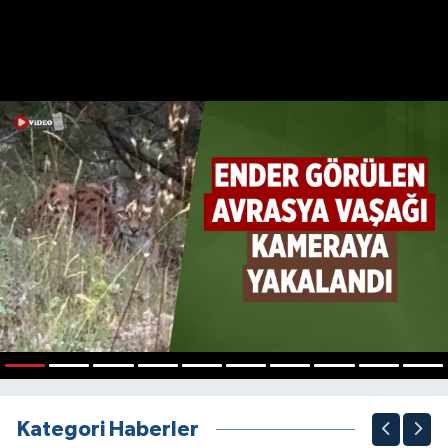
1
2
3
4
5
6
7
8
9
10
Kategori Haberler