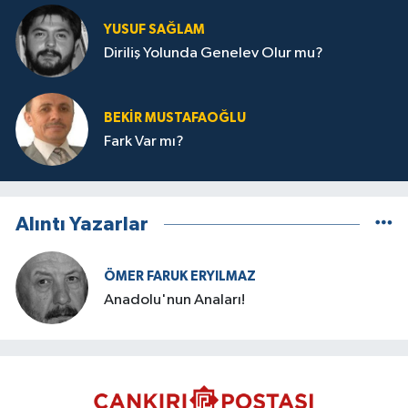
YUSUF SAĞLAM
Diriliş Yolunda Genelev Olur mu?
BEKIR MUSTAFAOĞLU
Fark Var mı?
Alıntı Yazarlar
ÖMER FARUK ERYILMAZ
Anadolu'nun Anaları!