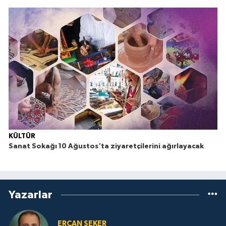
KÜLTÜR
Sanat Sokağı 10 Ağustos'ta ziyaretçilerini ağırlayacak
Yazarlar
ERCAN ŞEKER