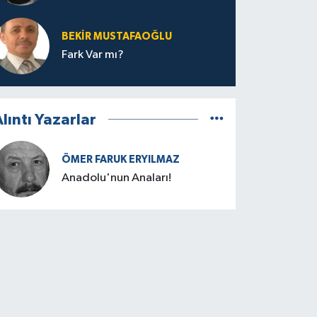
BEKIR MUSTAFAOĞLU
Fark Var mı?
lıntı Yazarlar
ÖMER FARUK ERYILMAZ
Anadolu'nun Anaları!