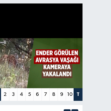
2
3
4
5
6
7
8
9
10
T