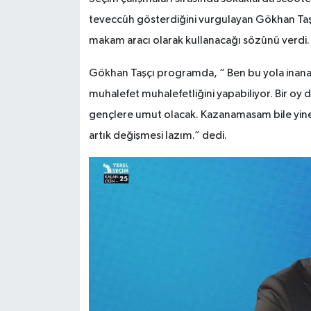
teveccüh gösterdiğini vurgulayan Gökhan Taş
makam aracı olarak kullanacağı sözünü verdi.
Gökhan Taşçı programda, “ Ben bu yola inanarak
muhalefet muhalefetliğini yapabiliyor. Bir o
gençlere umut olacak. Kazanamasam bile yine 
artık değişmesi lazım.” dedi.