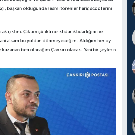
çı, başkan olduğunda resmi törenler hariç scooterını
 çıktım. Çıktım çünkü ne iktidar iktidarlığını ne
y dahi alsam bu yoldan dönmeyeceğim. Aldığım her oy
kazanan ben olacağım Çankırı olacak. Yani bir şeylerin