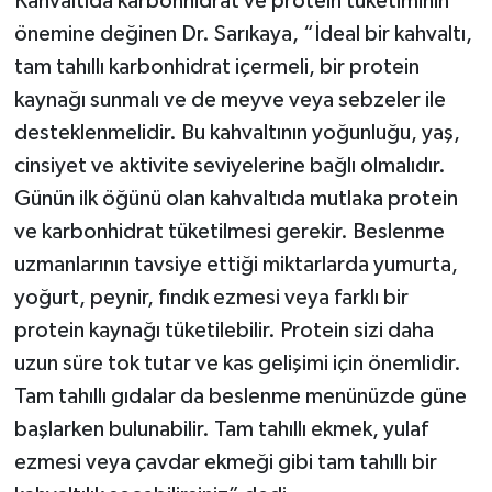
Kahvaltıda karbonhidrat ve protein tüketiminin
önemine değinen Dr. Sarıkaya, “İdeal bir kahvaltı,
tam tahıllı karbonhidrat içermeli, bir protein
kaynağı sunmalı ve de meyve veya sebzeler ile
desteklenmelidir. Bu kahvaltının yoğunluğu, yaş,
cinsiyet ve aktivite seviyelerine bağlı olmalıdır.
Günün ilk öğünü olan kahvaltıda mutlaka protein
ve karbonhidrat tüketilmesi gerekir. Beslenme
uzmanlarının tavsiye ettiği miktarlarda yumurta,
yoğurt, peynir, fındık ezmesi veya farklı bir
protein kaynağı tüketilebilir. Protein sizi daha
uzun süre tok tutar ve kas gelişimi için önemlidir.
Tam tahıllı gıdalar da beslenme menünüzde güne
başlarken bulunabilir. Tam tahıllı ekmek, yulaf
ezmesi veya çavdar ekmeği gibi tam tahıllı bir