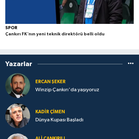
SPOR
Çankırı FK'nın yeni teknik direktörü belli oldu
Yazarlar
ERCAN ŞEKER
Winzip Çankırı'da yaşıyoruz
KADIR ÇIMEN
Dünya Kupası Başladı
ALI ÇANKIRILI