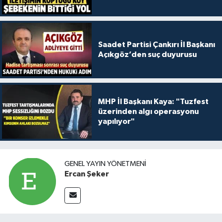
Saadet Partisi Çankırı İl Başkanı
Açıkgöz’den suç duyurusu
MHP İl Başkanı Kaya: "Tuzfest
üzerinden algı operasyonu
yapılıyor"
GENEL YAYIN YÖNETMENI
Ercan Şeker