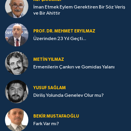
İman Etmek Eylem Gerektiren Bir Söz Veriş
ve Bir Ahittir
PROF. DR. MEHMET ERYILMAZ
Üzerinden 23 Yıl Geçti...
METIN YILMAZ
Ermenilerin Çankırı ve Gomidas Yalanı
YUSUF SAĞLAM
Diriliş Yolunda Genelev Olur mu?
BEKIR MUSTAFAOĞLU
Fark Var mı?