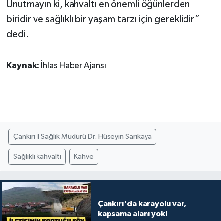
Unutmayın ki, kahvaltı en önemli öğünlerden
biridir ve sağlıklı bir yaşam tarzı için gereklidir”
dedi.
Kaynak:
İhlas Haber Ajansı
Çankırı İl Sağlık Müdürü Dr. Hüseyin Sarıkaya
Sağlıklı kahvaltı
Kahve
Çankırı'da karayolu var,
kapsama alanı yok!