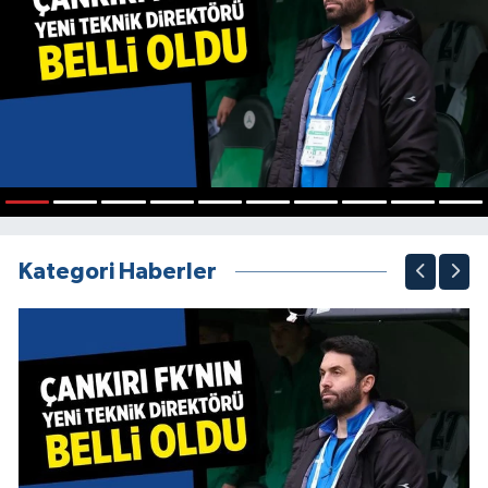
1
2
3
4
5
6
7
8
9
10
Kategori Haberler