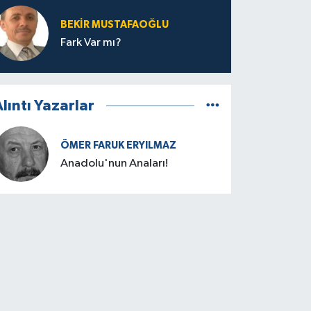
BEKIR MUSTAFAOĞLU
Fark Var mı?
lıntı Yazarlar
ÖMER FARUK ERYILMAZ
Anadolu'nun Anaları!