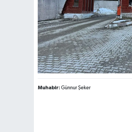
Muhabir:
Günnur Şeker