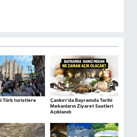
li Türk turistlere
Çankırı’da Bayramda Tarihi
Mekanların Ziyaret Saatleri
Açıklandı