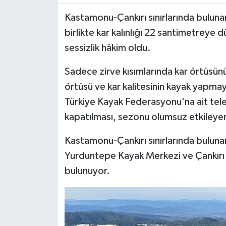
Kastamonu-Çankırı sınırlarında bulunan
TÜRKİYE
birlikte kar kalınlığı 22 santimetreye
sessizlik hâkim oldu.
DÜNYA
Sadece zirve kısımlarında kar örtüsünü
örtüsü ve kar kalitesinin kayak yapma
Türkiye Kayak Federasyonu'na ait teles
kapatılması, sezonu olumsuz etkileyen 
Kastamonu-Çankırı sınırlarında buluna
Yurduntepe Kayak Merkezi ve Çankırı s
bulunuyor.