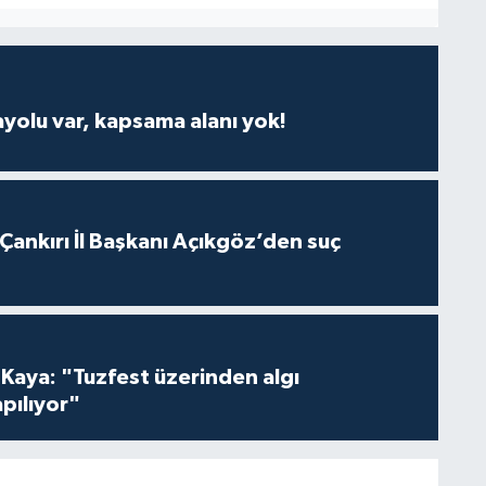
ayolu var, kapsama alanı yok!
 Çankırı İl Başkanı Açıkgöz’den suç
 Kaya: "Tuzfest üzerinden algı
pılıyor"