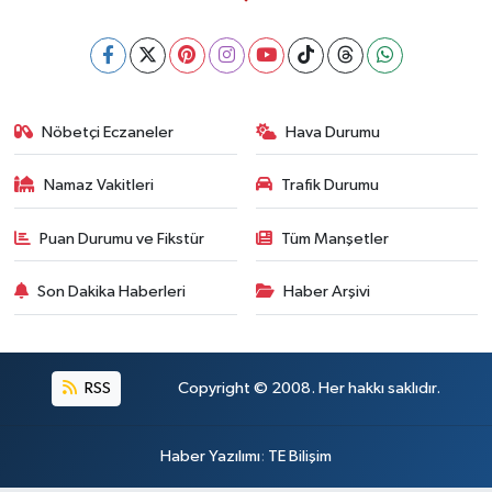
Nöbetçi Eczaneler
Hava Durumu
Namaz Vakitleri
Trafik Durumu
Puan Durumu ve Fikstür
Tüm Manşetler
Son Dakika Haberleri
Haber Arşivi
RSS
Copyright © 2008. Her hakkı saklıdır.
Haber Yazılımı
:
TE Bilişim