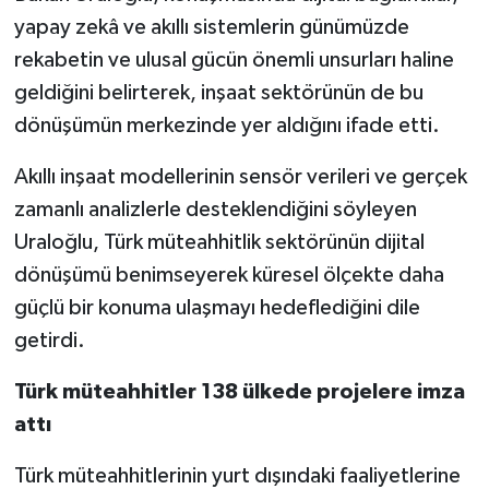
yapay zekâ ve akıllı sistemlerin günümüzde
rekabetin ve ulusal gücün önemli unsurları haline
geldiğini belirterek, inşaat sektörünün de bu
dönüşümün merkezinde yer aldığını ifade etti.
Akıllı inşaat modellerinin sensör verileri ve gerçek
zamanlı analizlerle desteklendiğini söyleyen
Uraloğlu, Türk müteahhitlik sektörünün dijital
dönüşümü benimseyerek küresel ölçekte daha
güçlü bir konuma ulaşmayı hedeflediğini dile
getirdi.
Türk müteahhitler 138 ülkede projelere imza
attı
Türk müteahhitlerinin yurt dışındaki faaliyetlerine