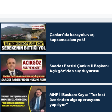
Çankırı'da karayolu var,
kapsama alanı yok!
Saadet Partisi Çankırı İl Başkanı
Açıkgöz’den suç duyurusu
MHP İl Başkanı Kaya: "Tuzfest
üzerinden algı operasyonu
yapılıyor"