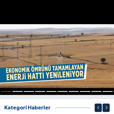
1
2
3
4
5
6
7
8
9
10
Kategori Haberler