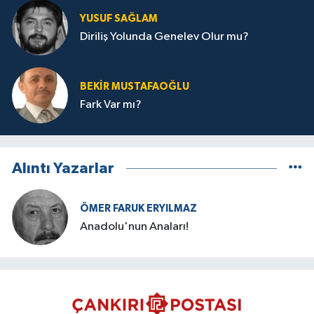
YUSUF SAĞLAM
Diriliş Yolunda Genelev Olur mu?
BEKIR MUSTAFAOĞLU
Fark Var mı?
Alıntı Yazarlar
ÖMER FARUK ERYILMAZ
Anadolu'nun Anaları!