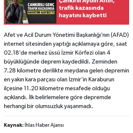
Çankırılı Aydın Altın,
trafik kazasında
TÜRKİYE
hayatını kaybetti
DÜNYA
Afet ve Acil Durum Yönetimi Başkanlığı’nın (AFAD)
internet sitesinden yaptığı açıklamaya göre, saat
02.18’de merkez üssü İzmir Körfezi olan 4
büyüklüğünde deprem kaydedildi. Zeminden
7.28 kilometre derilikte meydana gelen depremin
en yakın kara parçası olan İzmir’in Karaburun
ilçesine 11.20 kilometre mesafede olduğu
açıklandı. İlk belirlemelere göre depremde
herhangi bir olumsuzluk yaşanmadı.
Kaynak:
İhlas Haber Ajansı