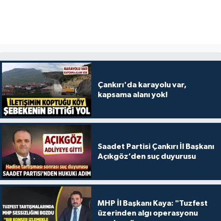
Çankırı'da karayolu var,
kapsama alanı yok!
Saadet Partisi Çankırı İl Başkanı
Açıkgöz’den suç duyurusu
MHP İl Başkanı Kaya: "Tuzfest
üzerinden algı operasyonu