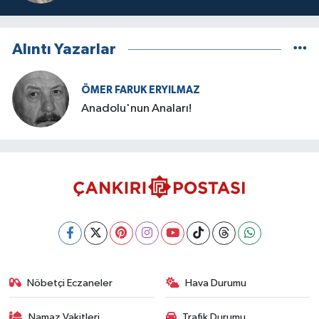
Alıntı Yazarlar
ÖMER FARUK ERYILMAZ
Anadolu'nun Anaları!
Nöbetçi Eczaneler
Hava Durumu
Namaz Vakitleri
Trafik Durumu