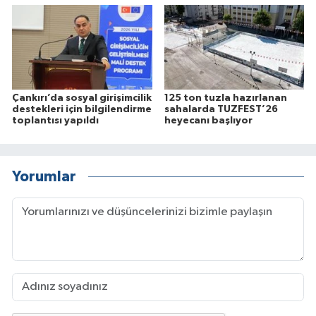
Çankırı’da sosyal girişimcilik
125 ton tuzla hazırlanan
destekleri için bilgilendirme
sahalarda TUZFEST’26
toplantısı yapıldı
heyecanı başlıyor
Yorumlar