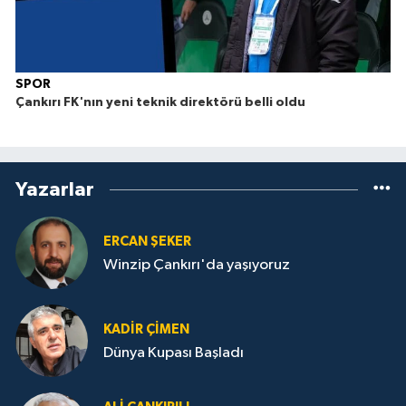
SPOR
Çankırı FK'nın yeni teknik direktörü belli oldu
Yazarlar
ERCAN ŞEKER
Winzip Çankırı'da yaşıyoruz
KADIR ÇIMEN
Dünya Kupası Başladı