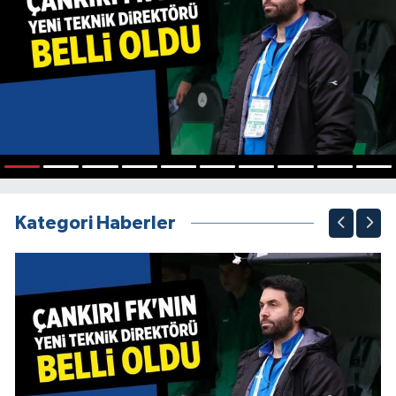
1
2
3
4
5
6
7
8
9
10
Kategori Haberler