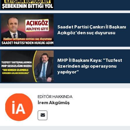
Saadet Partisi Çankırı İl Başkanı
Açıkgöz’den suç duyurusu
MHP İl Başkanı Kaya: "Tuzfest
üzerinden algı operasyonu
yapılıyor"
EDITÖR HAKKINDA
İrem Akgümüş