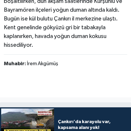
boşaltılırken, dün akşam saatlerinde Kurşunlu ve
Bayramören ilçeleri yoğun duman altında kaldı.
Bugün ise kül bulutu Çankırı il merkezine ulaştı.
Kent genelinde gökyüzü gri bir tabakayla
kaplanırken, havada yoğun duman kokusu
hissediliyor.
Muhabir:
İrem Akgümüş
Çankırı'da karayolu var,
kapsama alanı yok!