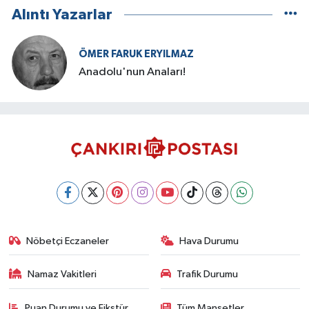
Alıntı Yazarlar
ÖMER FARUK ERYILMAZ
Anadolu'nun Anaları!
Nöbetçi Eczaneler
Hava Durumu
Namaz Vakitleri
Trafik Durumu
Puan Durumu ve Fikstür
Tüm Manşetler