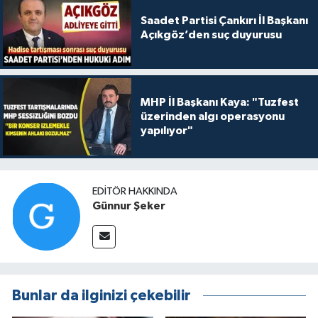
Saadet Partisi Çankırı İl Başkanı
Açıkgöz’den suç duyurusu
MHP İl Başkanı Kaya: "Tuzfest
üzerinden algı operasyonu
yapılıyor"
EDITÖR HAKKINDA
Günnur Şeker
Bunlar da ilginizi çekebilir