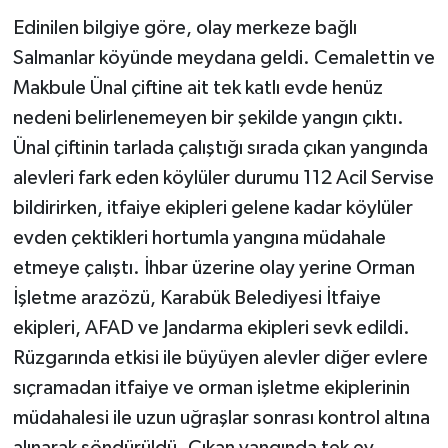
Edinilen bilgiye göre, olay merkeze bağlı
TÜRKİYE
Salmanlar köyünde meydana geldi. Cemalettin ve
Makbule Ünal çiftine ait tek katlı evde henüz
DÜNYA
nedeni belirlenemeyen bir şekilde yangın çıktı.
Ünal çiftinin tarlada çalıştığı sırada çıkan yangında
alevleri fark eden köylüler durumu 112 Acil Servise
bildirirken, itfaiye ekipleri gelene kadar köylüler
evden çektikleri hortumla yangına müdahale
etmeye çalıştı. İhbar üzerine olay yerine Orman
İşletme arazözü, Karabük Belediyesi İtfaiye
ekipleri, AFAD ve Jandarma ekipleri sevk edildi.
Rüzgarında etkisi ile büyüyen alevler diğer evlere
sıçramadan itfaiye ve orman işletme ekiplerinin
müdahalesi ile uzun uğraşlar sonrası kontrol altına