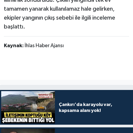
alınarak söndürüldü. Çıkan yangında tek ev
tamamen yanarak kullanılamaz hale gelirken,
ekipler yangının çıkış sebebi ile ilgili inceleme
başlattı.
Kaynak:
İhlas Haber Ajansı
Çankırı'da karayolu var,
kapsama alanı yok!