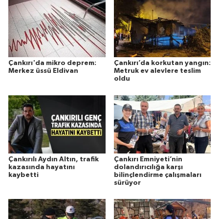
Çankırı'da mikro deprem:
Çankırı’da korkutan yangın:
Merkez üssü Eldivan
Metruk ev alevlere teslim
oldu
Çankırılı Aydın Altın, trafik
Çankırı Emniyeti’nin
kazasında hayatını
dolandırıcılığa karşı
kaybetti
bilinçlendirme çalışmaları
sürüyor