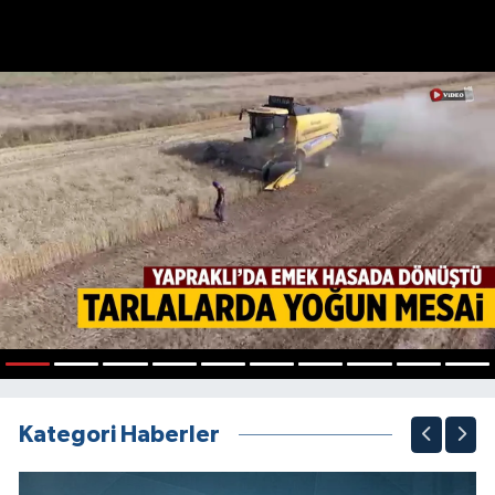
1
2
3
4
5
6
7
8
9
10
Kategori Haberler