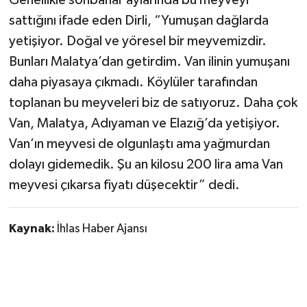
Genellikle sonbahar aylarında bu meyveyi
sattığını ifade eden Dirli, “Yumuşan dağlarda
yetişiyor. Doğal ve yöresel bir meyvemizdir.
Bunları Malatya’dan getirdim. Van ilinin yumuşanı
daha piyasaya çıkmadı. Köylüler tarafından
toplanan bu meyveleri biz de satıyoruz. Daha çok
Van, Malatya, Adıyaman ve Elazığ’da yetişiyor.
Van’ın meyvesi de olgunlaştı ama yağmurdan
dolayı gidemedik. Şu an kilosu 200 lira ama Van
meyvesi çıkarsa fiyatı düşecektir” dedi.
Kaynak:
İhlas Haber Ajansı