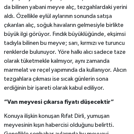
da bilinen yabani meyve alıç, tezgahlardaki yerini
TÜRKİYE
aldı. Özellikle eylül aylarının sonunda satışa
çıkarılan alıç, soğuk havaların gelmesiyle birlikte
DÜNYA
büyük ilgi görüyor. Fındık büyüklüğünde, ekşimsi
tadıyla bilinen bu meyve; sarı, kırmızı ve turuncu
renklerde bulunuyor. Yöre halkı alıcı sadece taze
olarak tüketmekle kalmıyor, aynı zamanda
marmelat ve reçel yapımında da kullanıyor. Alıcın
tezgahlara çıkması ise sıcak günlerin sona
erdiğinin bir işareti olarak kabul ediliyor.
“Van meyvesi çıkarsa fiyatı düşecektir”
Konuya ilişkin konuşan Rıfat Dirli, yumuşan
meyvesinin kışın habercisi olduğunu belirtti.