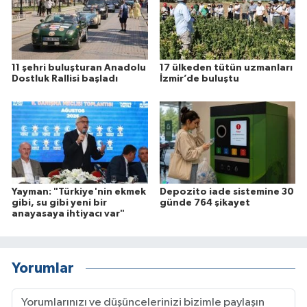
11 şehri buluşturan Anadolu
17 ülkeden tütün uzmanları
Dostluk Rallisi başladı
İzmir’de buluştu
Yayman: "Türkiye'nin ekmek
Depozito iade sistemine 30
gibi, su gibi yeni bir
günde 764 şikayet
anayasaya ihtiyacı var"
Yorumlar