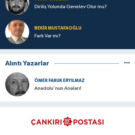
Diriliş Yolunda Genelev Olur mu?
BEKIR MUSTAFAOĞLU
Fark Var mı?
Alıntı Yazarlar
ÖMER FARUK ERYILMAZ
Anadolu'nun Anaları!