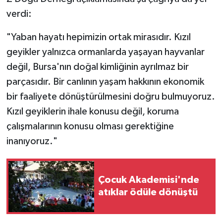
verdi:
"Yaban hayatı hepimizin ortak mirasıdır. Kızıl
geyikler yalnızca ormanlarda yaşayan hayvanlar
değil, Bursa'nın doğal kimliğinin ayrılmaz bir
parçasıdır. Bir canlının yaşam hakkının ekonomik
bir faaliyete dönüştürülmesini doğru bulmuyoruz.
Kızıl geyiklerin ihale konusu değil, koruma
çalışmalarının konusu olması gerektiğine
inanıyoruz."
Çocuk Akademisi'nde
atıklar ödüle dönüştü