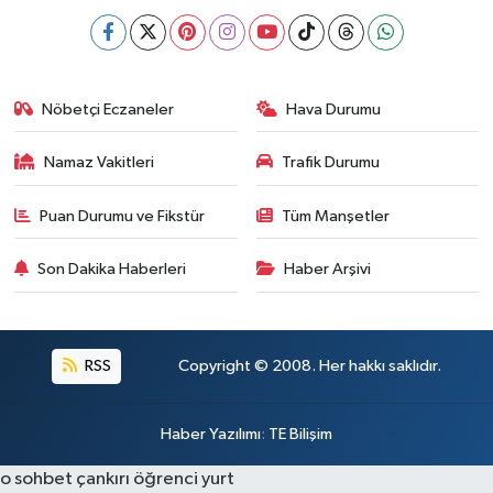
Nöbetçi Eczaneler
Hava Durumu
Namaz Vakitleri
Trafik Durumu
Puan Durumu ve Fikstür
Tüm Manşetler
Son Dakika Haberleri
Haber Arşivi
RSS
Copyright © 2008. Her hakkı saklıdır.
Haber Yazılımı
:
TE Bilişim
o sohbet
çankırı öğrenci yurt