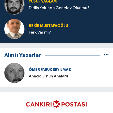
YUSUF SAĞLAM
Diriliş Yolunda Genelev Olur mu?
BEKIR MUSTAFAOĞLU
Fark Var mı?
Alıntı Yazarlar
ÖMER FARUK ERYILMAZ
Anadolu'nun Anaları!