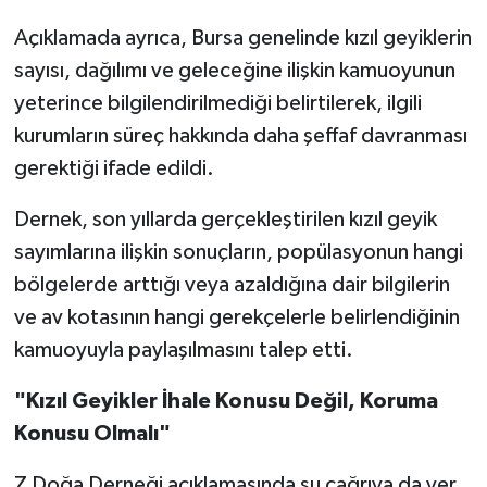
Açıklamada ayrıca, Bursa genelinde kızıl geyiklerin
sayısı, dağılımı ve geleceğine ilişkin kamuoyunun
yeterince bilgilendirilmediği belirtilerek, ilgili
kurumların süreç hakkında daha şeffaf davranması
gerektiği ifade edildi.
Dernek, son yıllarda gerçekleştirilen kızıl geyik
sayımlarına ilişkin sonuçların, popülasyonun hangi
bölgelerde arttığı veya azaldığına dair bilgilerin
ve av kotasının hangi gerekçelerle belirlendiğinin
kamuoyuyla paylaşılmasını talep etti.
"Kızıl Geyikler İhale Konusu Değil, Koruma
Konusu Olmalı"
Z Doğa Derneği açıklamasında şu çağrıya da yer