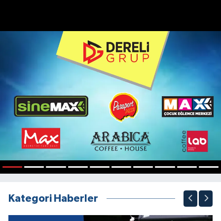
1
2
3
4
5
6
7
8
9
10
Kategori Haberler