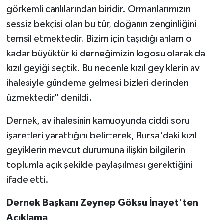
görkemli canlılarından biridir. Ormanlarımızın
sessiz bekçisi olan bu tür, doğanın zenginliğini
temsil etmektedir. Bizim için taşıdığı anlam o
kadar büyüktür ki derneğimizin logosu olarak da
kızıl geyiği seçtik. Bu nedenle kızıl geyiklerin av
ihalesiyle gündeme gelmesi bizleri derinden
üzmektedir" denildi.
Dernek, av ihalesinin kamuoyunda ciddi soru
işaretleri yarattığını belirterek, Bursa'daki kızıl
geyiklerin mevcut durumuna ilişkin bilgilerin
toplumla açık şekilde paylaşılması gerektiğini
ifade etti.
Dernek Başkanı Zeynep Göksu İnayet'ten
Açıklama