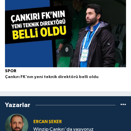
SPOR
Çankırı FK'nın yeni teknik direktörü belli oldu
Yazarlar
ERCAN ŞEKER
Winzip Çankırı'da yaşıyoruz