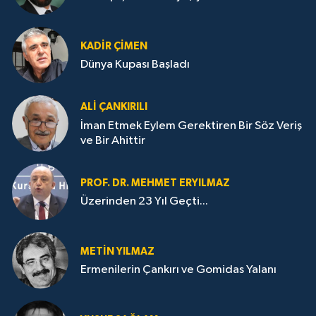
KADIR ÇIMEN
Dünya Kupası Başladı
ALI ÇANKIRILI
İman Etmek Eylem Gerektiren Bir Söz Veriş
ve Bir Ahittir
PROF. DR. MEHMET ERYILMAZ
Üzerinden 23 Yıl Geçti...
METIN YILMAZ
Ermenilerin Çankırı ve Gomidas Yalanı