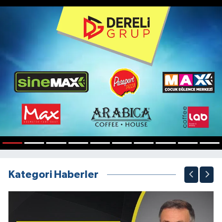
1
2
3
4
5
6
7
8
9
10
Kategori Haberler