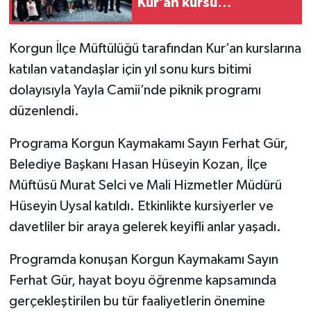
Kur’an kursu
öğrencileriyle buluştu
TÜRKİYE
Korgun İlçe Müftülüğü tarafından Kur’an kurslarına
DÜNYA
katılan vatandaşlar için yıl sonu kurs bitimi
dolayısıyla Yayla Camii’nde piknik programı
düzenlendi.
Programa Korgun Kaymakamı Sayın Ferhat Gür,
Belediye Başkanı Hasan Hüseyin Kozan, İlçe
Müftüsü Murat Selci ve Mali Hizmetler Müdürü
Hüseyin Uysal katıldı. Etkinlikte kursiyerler ve
davetliler bir araya gelerek keyifli anlar yaşadı.
Programda konuşan Korgun Kaymakamı Sayın
Ferhat Gür, hayat boyu öğrenme kapsamında
gerçekleştirilen bu tür faaliyetlerin önemine