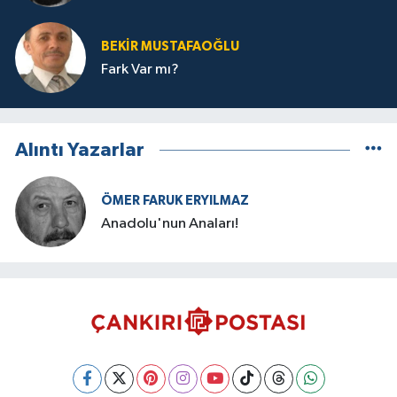
BEKIR MUSTAFAOĞLU
Fark Var mı?
Alıntı Yazarlar
ÖMER FARUK ERYILMAZ
Anadolu'nun Anaları!