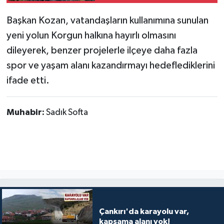
Başkan Kozan, vatandaşların kullanımına sunulan
yeni yolun Korgun halkına hayırlı olmasını
dileyerek, benzer projelerle ilçeye daha fazla
spor ve yaşam alanı kazandırmayı hedeflediklerini
ifade etti.
Muhabir:
Sadık Softa
Çankırı'da karayolu var,
kapsama alanı yok!