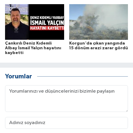
Çankırılı Deniz Kıdemli
Korgun'da çıkan yangında
Albay İsmail Yalçın hayatını
15 dönüm arazi zarar gördü
kaybetti
Yorumlar