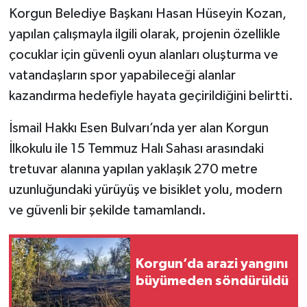
Korgun Belediye Başkanı Hasan Hüseyin Kozan,
TÜRKİYE
yapılan çalışmayla ilgili olarak, projenin özellikle
çocuklar için güvenli oyun alanları oluşturma ve
DÜNYA
vatandaşların spor yapabileceği alanlar
kazandırma hedefiyle hayata geçirildiğini belirtti.
İsmail Hakkı Esen Bulvarı’nda yer alan Korgun
İlkokulu ile 15 Temmuz Halı Sahası arasındaki
tretuvar alanına yapılan yaklaşık 270 metre
uzunluğundaki yürüyüş ve bisiklet yolu, modern
ve güvenli bir şekilde tamamlandı.
Korgun’da arazi yangını
büyümeden söndürüldü