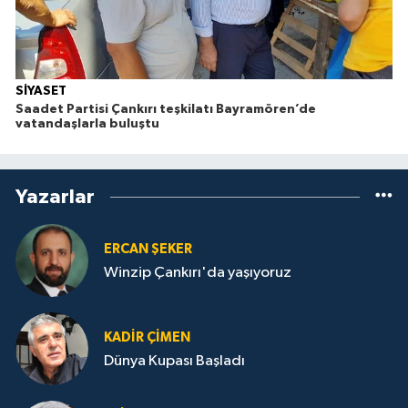
SİYASET
Saadet Partisi Çankırı teşkilatı Bayramören’de
vatandaşlarla buluştu
Yazarlar
ERCAN ŞEKER
Winzip Çankırı'da yaşıyoruz
KADIR ÇIMEN
Dünya Kupası Başladı