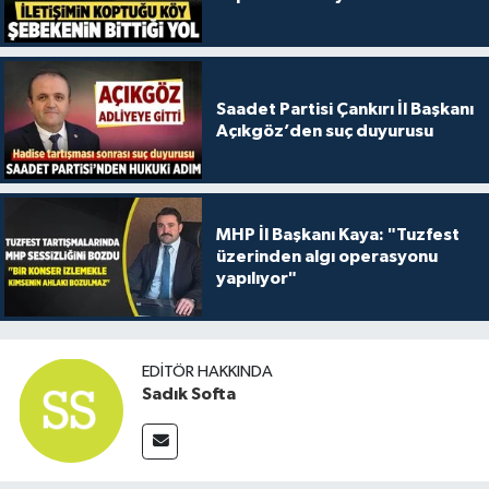
Saadet Partisi Çankırı İl Başkanı
Açıkgöz’den suç duyurusu
MHP İl Başkanı Kaya: "Tuzfest
üzerinden algı operasyonu
yapılıyor"
EDITÖR HAKKINDA
Sadık Softa