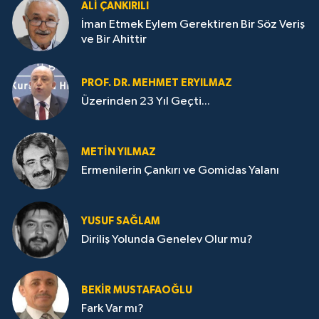
ALI ÇANKIRILI
İman Etmek Eylem Gerektiren Bir Söz Veriş
ve Bir Ahittir
PROF. DR. MEHMET ERYILMAZ
Üzerinden 23 Yıl Geçti...
METIN YILMAZ
Ermenilerin Çankırı ve Gomidas Yalanı
YUSUF SAĞLAM
Diriliş Yolunda Genelev Olur mu?
BEKIR MUSTAFAOĞLU
Fark Var mı?