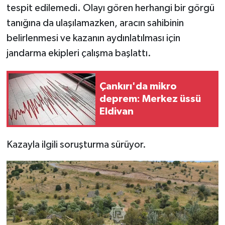
tespit edilemedi. Olayı gören herhangi bir görgü
tanığına da ulaşılamazken, aracın sahibinin
belirlenmesi ve kazanın aydınlatılması için
jandarma ekipleri çalışma başlattı.
Çankırı'da mikro
deprem: Merkez üssü
Eldivan
Kazayla ilgili soruşturma sürüyor.