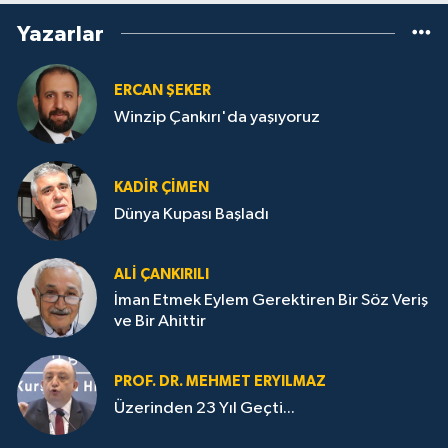
Yazarlar
ERCAN ŞEKER
Winzip Çankırı'da yaşıyoruz
KADIR ÇIMEN
Dünya Kupası Başladı
ALI ÇANKIRILI
İman Etmek Eylem Gerektiren Bir Söz Veriş
ve Bir Ahittir
PROF. DR. MEHMET ERYILMAZ
Üzerinden 23 Yıl Geçti...