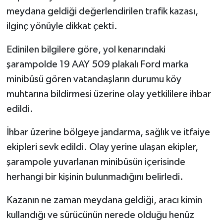
meydana geldiği değerlendirilen trafik kazası,
TÜRKİYE
ilginç yönüyle dikkat çekti.
DÜNYA
Edinilen bilgilere göre, yol kenarındaki
şarampolde 19 AAY 509 plakalı Ford marka
minibüsü gören vatandaşların durumu köy
muhtarına bildirmesi üzerine olay yetkililere ihbar
edildi.
İhbar üzerine bölgeye jandarma, sağlık ve itfaiye
ekipleri sevk edildi. Olay yerine ulaşan ekipler,
şarampole yuvarlanan minibüsün içerisinde
herhangi bir kişinin bulunmadığını belirledi.
Kazanın ne zaman meydana geldiği, aracı kimin
kullandığı ve sürücünün nerede olduğu henüz