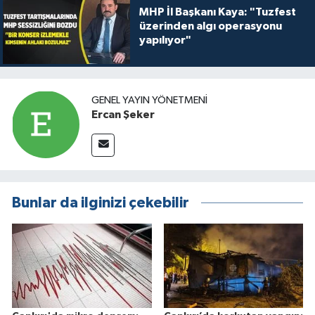
MHP İl Başkanı Kaya: "Tuzfest
üzerinden algı operasyonu
yapılıyor"
GENEL YAYIN YÖNETMENI
Ercan Şeker
Bunlar da ilginizi çekebilir