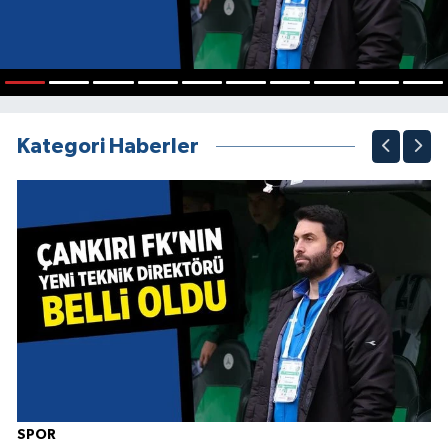
1
2
3
4
5
6
7
8
9
10
Kategori Haberler
SPOR