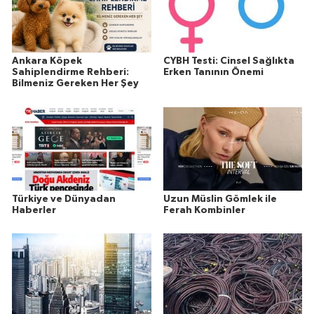
Ankara Köpek
CYBH Testi: Cinsel Sağlıkta
Sahiplendirme Rehberi:
Erken Tanının Önemi
Bilmeniz Gereken Her Şey
Türkiye ve Dünyadan
Uzun Müslin Gömlek ile
Haberler
Ferah Kombinler