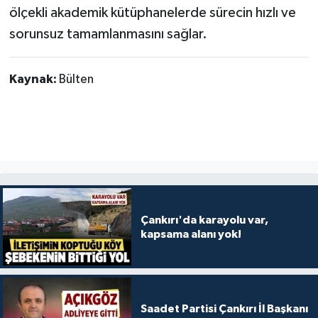
ölçekli akademik kütüphanelerde sürecin hızlı ve
sorunsuz tamamlanmasını sağlar.
Kaynak:
Bülten
Çankırı'da karayolu var,
kapsama alanı yok!
Saadet Partisi Çankırı İl Başkanı