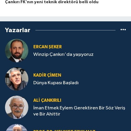
Çankırı FK'nın yeni teknik direktörü belli oldu
Yazarlar
ERCAN ŞEKER
Winzip Çankırı'da yaşıyoruz
KADIR ÇIMEN
Dünya Kupası Başladı
ALI ÇANKIRILI
İman Etmek Eylem Gerektiren Bir Söz Veriş
ve Bir Ahittir