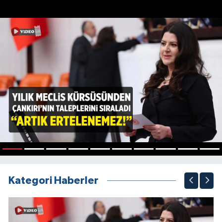
1
2
3
4
5
6
7
8
9
10
Kategori Haberler