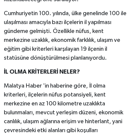
Cumhuriyetin 100. yılında, ülke genelinde 100 ile
TÜRKİYE
ulaşılması amacıyla bazı ilçelerin il yapılması
DÜNYA
gündeme gelmişti. Özellikle nüfus, kent
merkezine uzaklık, ekonomik farklılık, ulaşım ve
eğitim gibi kriterleri karşılayan 19 ilçenin il
statüsüne dönüştürülmesi planlanıyordu.
İL OLMA KRİTERLERİ NELER?
Malatya Haber 'in haberine göre, İl olma
kriterleri, ilçelerin nüfus potansiyeli, kent
merkezine en az 100 kilometre uzaklıkta
bulunmaları, mevcut yerleşim düzeni, ekonomik
canlılık, ulaşım ağlarına erişim ve hinterlant, yani
çevresindeki etki alanları gibi koşulları