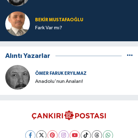
BEKIR MUSTAFAOĞLU
Fark Var mı?
Alıntı Yazarlar
ÖMER FARUK ERYILMAZ
Anadolu'nun Anaları!