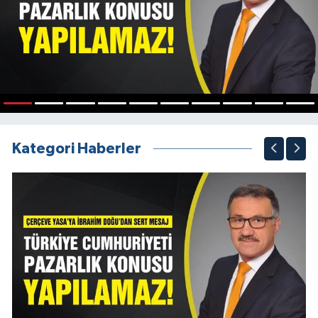
1
2
3
4
5
6
7
8
9
10
Kategori Haberler