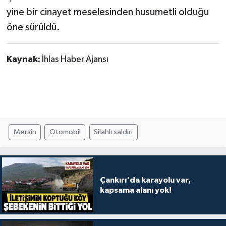
yine bir cinayet meselesinden husumetli olduğu
öne sürüldü.
Kaynak:
İhlas Haber Ajansı
Mersin
Otomobil
Silahlı saldırı
Çankırı'da karayolu var,
kapsama alanı yok!