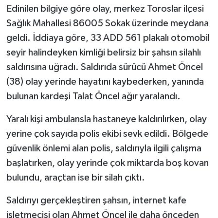
Edinilen bilgiye göre olay, merkez Toroslar ilçesi
TÜRKİYE
Sağlık Mahallesi 86005 Sokak üzerinde meydana
geldi. İddiaya göre, 33 ADD 561 plakalı otomobil
DÜNYA
seyir halindeyken kimliği belirsiz bir şahsın silahlı
saldırısına uğradı. Saldırıda sürücü Ahmet Öncel
(38) olay yerinde hayatını kaybederken, yanında
bulunan kardeşi Talat Öncel ağır yaralandı.
Yaralı kişi ambulansla hastaneye kaldırılırken, olay
yerine çok sayıda polis ekibi sevk edildi. Bölgede
güvenlik önlemi alan polis, saldırıyla ilgili çalışma
başlatırken, olay yerinde çok miktarda boş kovan
bulundu, araçtan ise bir silah çıktı.
Saldırıyı gerçekleştiren şahsın, internet kafe
işletmecisi olan Ahmet Öncel ile daha önceden