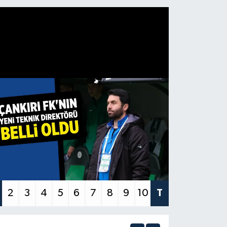
2
3
4
5
6
7
8
9
10
T