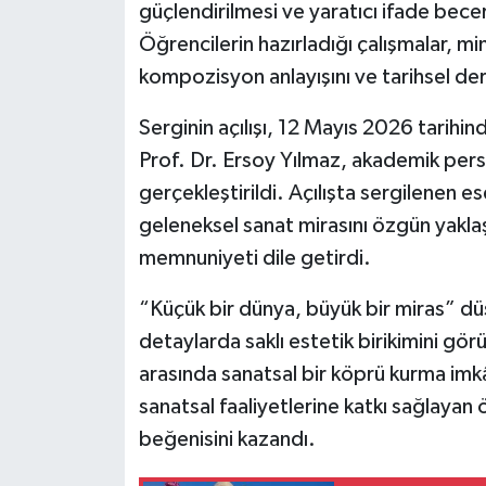
güçlendirilmesi ve yaratıcı ifade bece
Öğrencilerin hazırladığı çalışmalar, min
kompozisyon anlayışını ve tarihsel deri
Serginin açılışı, 12 Mayıs 2026 tarihi
Prof. Dr. Ersoy Yılmaz, akademik perso
gerçekleştirildi. Açılışta sergilenen es
geleneksel sanat mirasını özgün yakla
memnuniyeti dile getirdi.
“Küçük bir dünya, büyük bir miras” düş
detaylarda saklı estetik birikimini gör
arasında sanatsal bir köprü kurma imkâ
sanatsal faaliyetlerine katkı sağlayan 
beğenisini kazandı.