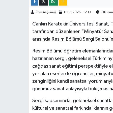
TÜRKİYE
İrem Akgümüş
11.06.2026 - 12:13
Okunma 
Çankırı Karatekin Üniversitesi Sanat,
DÜNYA
tarafından düzenlenen “Minyatür Sanat
arasında Resim Bölümü Sergi Salonu’nd
Resim Bölümü öğretim elemanlarından
hazırlanan sergi, geleneksel Türk minyat
çağdaş sanat eğitimi perspektifiyle e
yer alan eserlerde öğrenciler, minyatür
zenginliğini kendi sanatsal yorumlarıyl
günümüz sanat anlayışıyla buluşmasına
Sergi kapsamında, geleneksel sanatları
kültürel ve sanatsal farkındalıklarının g