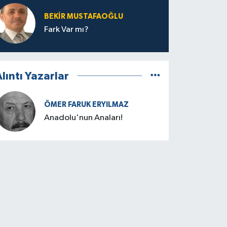
BEKIR MUSTAFAOĞLU
Fark Var mı?
lıntı Yazarlar
ÖMER FARUK ERYILMAZ
Anadolu'nun Anaları!