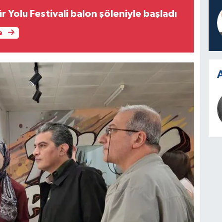
r Yolu Festivali balon şöleniyle başladı
e
A