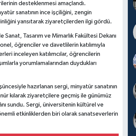
rilerinin desteklenmesi amaçlandı.
yatür sanatının ince işçiliğini, zengin
nliğini yansıtarak ziyaretçilerden ilgi gördü.
nde Sanat, Tasarım ve Mimarlık Fakültesi Dekanı
nel, öğrenciler ve davetlilerin katılımıyla
erleri inceleyen katılımcılar, öğrencilerin
şımlarla yorumlamalarından duydukları
üncesiyle hazırlanan sergi, minyatür sanatının
ünür kılarak ziyaretçilere geçmiş ile günümüz
nı sundu. Sergi, üniversitenin kültürel ve
önemli etkinliklerden biri olarak sanatseverlerin