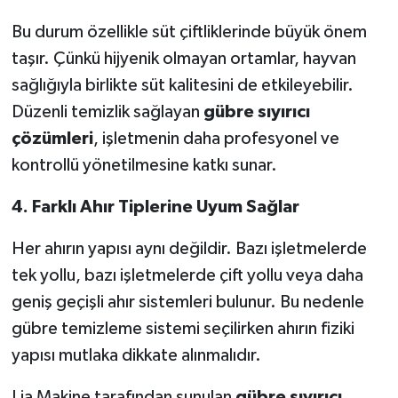
Bu durum özellikle süt çiftliklerinde büyük önem
taşır. Çünkü hijyenik olmayan ortamlar, hayvan
sağlığıyla birlikte süt kalitesini de etkileyebilir.
Düzenli temizlik sağlayan
gübre sıyırıcı
çözümleri
, işletmenin daha profesyonel ve
kontrollü yönetilmesine katkı sunar.
4. Farklı Ahır Tiplerine Uyum Sağlar
Her ahırın yapısı aynı değildir. Bazı işletmelerde
tek yollu, bazı işletmelerde çift yollu veya daha
geniş geçişli ahır sistemleri bulunur. Bu nedenle
gübre temizleme sistemi seçilirken ahırın fiziki
yapısı mutlaka dikkate alınmalıdır.
Lia Makine tarafından sunulan
gübre sıyırıcı