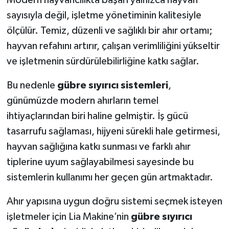
Modern hayvancılıkta başarı yalnızca hayvan
sayısıyla değil, işletme yönetiminin kalitesiyle
ölçülür. Temiz, düzenli ve sağlıklı bir ahır ortamı;
hayvan refahını artırır, çalışan verimliliğini yükseltir
ve işletmenin sürdürülebilirliğine katkı sağlar.
Bu nedenle
gübre sıyırıcı sistemleri
,
günümüzde modern ahırların temel
ihtiyaçlarından biri haline gelmiştir. İş gücü
tasarrufu sağlaması, hijyeni sürekli hale getirmesi,
hayvan sağlığına katkı sunması ve farklı ahır
tiplerine uyum sağlayabilmesi sayesinde bu
sistemlerin kullanımı her geçen gün artmaktadır.
Ahır yapısına uygun doğru sistemi seçmek isteyen
işletmeler için Lia Makine’nin
gübre sıyırıcı