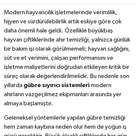
Modern hayvancılık işletmelerinde verimlilik,
TÜRKİYE
hijyen ve sürdürülebilirlik artık eskiye göre çok
DÜNYA
daha önemli hale geldi. Özellikle büyükbaş
hayvan çiftliklerinde ahır temizliği, yalnızca günlük
bir bakım işi olarak görülmemeli; hayvan sağlığını,
süt ve et verimini, çalışan performansını ve
işletme maliyetlerini doğrudan etkileyen kritik bir
süreç olarak değerlendirilmelidir. Bu nedenle son
yıllarda
gübre sıyırıcı sistemleri
modern
ahırların vazgeçilmez ekipmanları arasında yer
almaya başlamıştır.
Geleneksel yöntemlerle yapılan gübre temizliği
hem zaman kaybına neden olur hem de yoğun iş