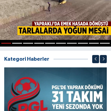
1
2
3
4
5
6
7
8
9
10
Kategori Haberler