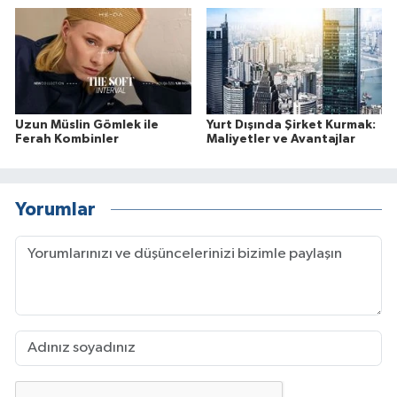
Uzun Müslin Gömlek ile
Yurt Dışında Şirket Kurmak:
Ferah Kombinler
Maliyetler ve Avantajlar
Yorumlar