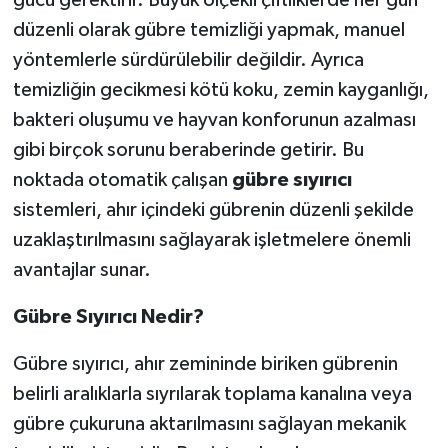
gücü gerektirir. Büyük ölçekli çiftliklerde her gün
düzenli olarak gübre temizliği yapmak, manuel
yöntemlerle sürdürülebilir değildir. Ayrıca
temizliğin gecikmesi kötü koku, zemin kayganlığı,
bakteri oluşumu ve hayvan konforunun azalması
gibi birçok sorunu beraberinde getirir. Bu
noktada otomatik çalışan
gübre sıyırıcı
sistemleri, ahır içindeki gübrenin düzenli şekilde
uzaklaştırılmasını sağlayarak işletmelere önemli
avantajlar sunar.
Gübre Sıyırıcı Nedir?
Gübre sıyırıcı, ahır zemininde biriken gübrenin
belirli aralıklarla sıyrılarak toplama kanalına veya
gübre çukuruna aktarılmasını sağlayan mekanik