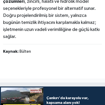
çözümleri
, zincirli, halatlı ve hidrolik model
seçenekleriyle profesyonel bir alternatif sunar.
Doğru projelendirilmiş bir sistem, yalnızca
bugünün temizlik ihtiyacını karşılamakla kalmaz;
işletmenin uzun vadeli verimliliğine de güçlü katkı
sağlar.
Kaynak:
Bülten
Çankırı'da karayolu var,
kapsama alanı yok!