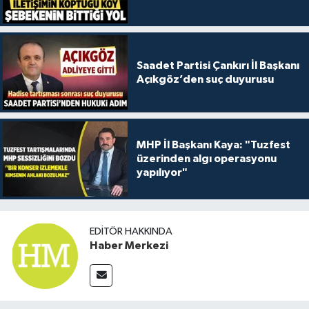
Saadet Partisi Çankırı İl Başkanı
Açıkgöz’den suç duyurusu
MHP İl Başkanı Kaya: "Tuzfest
üzerinden algı operasyonu
yapılıyor"
EDITÖR HAKKINDA
Haber Merkezi