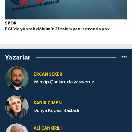
SPOR
PGL’de yaprak dökümü: 31 takım yeni sezonda yok
Yazarlar
ERCAN ŞEKER
Winzip Çankırı'da yaşıyoruz
KADIR ÇIMEN
Dünya Kupası Başladı
ALI ÇANKIRILI