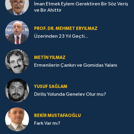
İman Etmek Eylem Gerektiren Bir Söz Veriş
ve Bir Ahittir
PROF. DR. MEHMET ERYILMAZ
Üzerinden 23 Yıl Geçti...
METIN YILMAZ
Ermenilerin Çankırı ve Gomidas Yalanı
YUSUF SAĞLAM
Diriliş Yolunda Genelev Olur mu?
BEKIR MUSTAFAOĞLU
Fark Var mı?