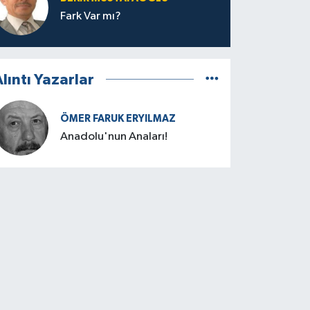
Fark Var mı?
lıntı Yazarlar
ÖMER FARUK ERYILMAZ
Anadolu'nun Anaları!