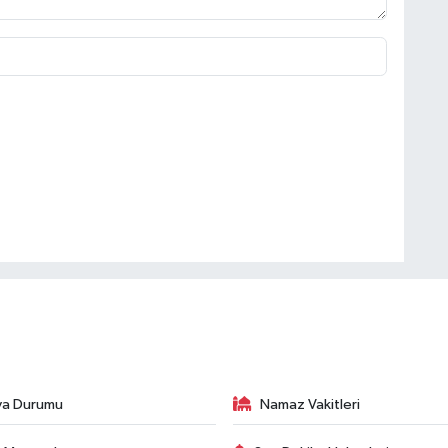
va Durumu
Namaz Vakitleri