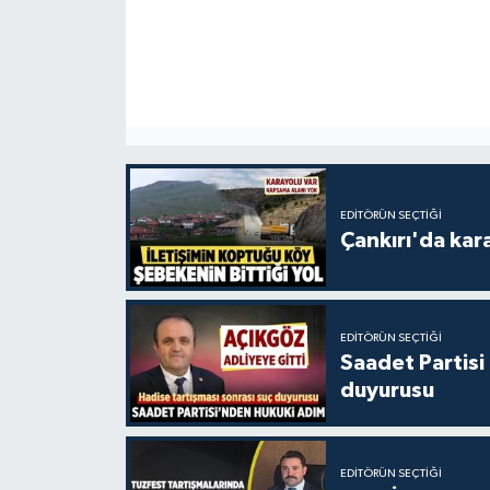
EDITÖRÜN SEÇTIĞI
Çankırı'da kar
EDITÖRÜN SEÇTIĞI
Saadet Partisi
duyurusu
EDITÖRÜN SEÇTIĞI