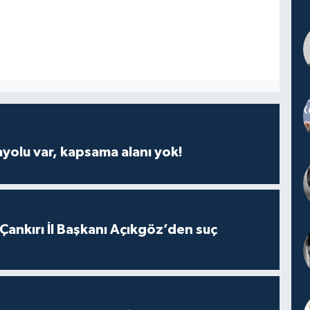
ayolu var, kapsama alanı yok!
 Çankırı İl Başkanı Açıkgöz’den suç