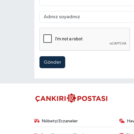
Gönder
Nöbetçi Eczaneler
Ha