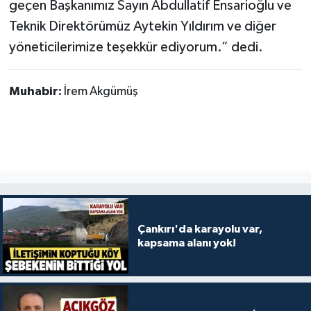
geçen Başkanımız Sayın Abdullatif Ensarioğlu ve
Teknik Direktörümüz Aytekin Yıldırım ve diğer
yöneticilerimize teşekkür ediyorum.” dedi.
Muhabir:
İrem Akgümüş
Çankırı'da karayolu var,
kapsama alanı yok!