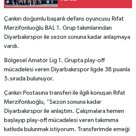
TÜRKİYE
Çankırı doğumlu başarılı defans oyuncusu Rıfat
Merzifonluoğlu BAL 1. Grup takımlarından
DÜNYA
Diyarbakırspor ile sezon sonuna kadar anlaşmaya
vardı.
Bölgesel Amatör Lig 1. Grupta play-off
mücadelesi veren Diyarbakırspor ligde 38 puanla
5.sırada bulunuyor.
Çankırı Postasına transferi ile ilgili konuşan Rıfat
Merzifonluoğlu, “Sezon sonuna kadar
Diyarbakırspor ile anlaştım. Çalışmalara hemen
başlayıp play-off mücadelesi veren takımıma
katkıda bulunmak istiyorum. Transferimde emeği