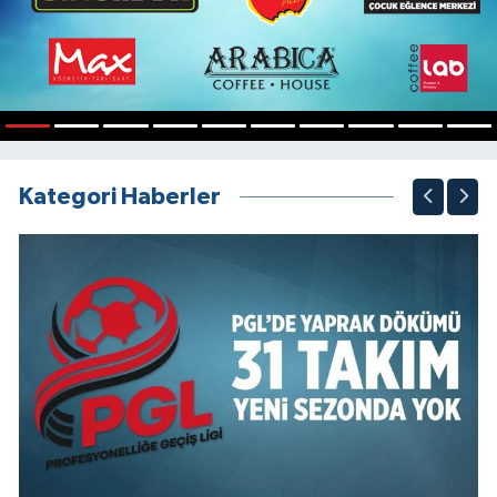
1
2
3
4
5
6
7
8
9
10
Kategori Haberler