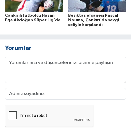
Çankırılı futbolcu Hasan
Beşiktaş efsanesi Pascal
Ege Akdoğan Süper Lig'de
Nouma, Çankırı'da sevgi
seliyle karşılandı
Yorumlar