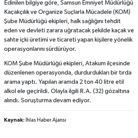
Edinilen bilgiye göre, Samsun Emniyet Müdürlüğü
Kaçakçılık ve Organize Suçlarla Mücadele (KOM)
TÜRKİYE
Şube Müdürlüğü ekipleri, halk sağlığını tehdit
DÜNYA
eden ve devleti zarara uğratacak şekilde kaçak ve
sahte içki üretimi ve ticareti yapan kişilere yönelik
operasyonlarını sürdürüyor.
KOM Şube Müdürlüğü ekipleri, Atakum ilçesinde
düzenlenen operasyonda, durdurdukları bir tırda
arama yaptı. Yapılan aramda 2 ton 40 litre etil
alkol ele geçirildi. Olayla ilgili R.A. (32) gözaltına
alındı. Soruşturma devam ediyor.
Kaynak:
İhlas Haber Ajansı