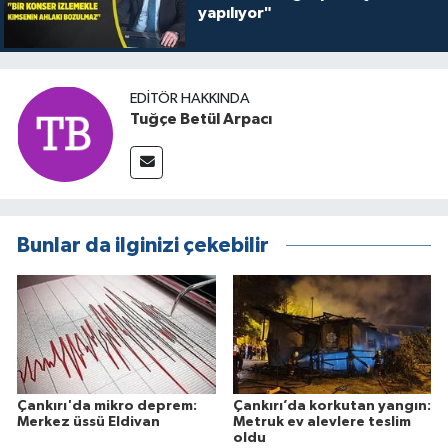
yapılıyor"
EDITÖR HAKKINDA
Tuğçe Betül Arpacı
Bunlar da ilginizi çekebilir
Çankırı'da mikro deprem:
Çankırı’da korkutan yangın:
Merkez üssü Eldivan
Metruk ev alevlere teslim
oldu