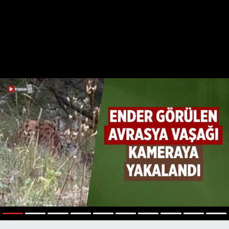
1
2
3
4
5
6
7
8
9
10