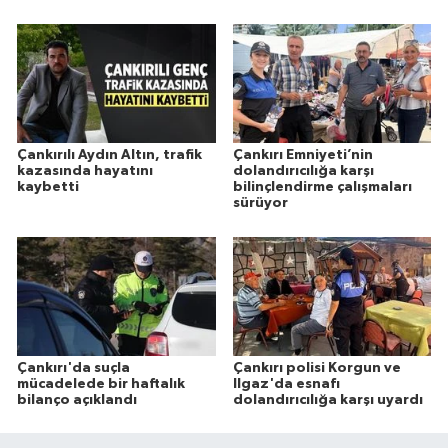
Çankırılı Aydın Altın, trafik
Çankırı Emniyeti’nin
kazasında hayatını
dolandırıcılığa karşı
kaybetti
bilinçlendirme çalışmaları
sürüyor
Çankırı'da suçla
Çankırı polisi Korgun ve
mücadelede bir haftalık
Ilgaz'da esnafı
bilanço açıklandı
dolandırıcılığa karşı uyardı