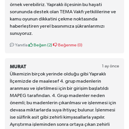
örnek verebiliriz. Yapraklı ilçesinin bu hayati
sorununda destek olan TEMA Vakfı yetkililerine ve
kamu oyunun dikkatini çekme noktasında
haberleştiren yerel basınımıza şükranlarımızı
sunuyoruz.
Yanıtla
Beğen (
2
)
Beğenme (
0
)
1 ay önce
MURAT
Ülkemizin birçok yerinde olduğu gibi Yapraklı
İlçemizde de maalesef 4. grup madenlerin
aranması ve işletilmesi için bir girişim başlatıldı
MAPEG tarafından. 4. Grup madenler neden
önemli; bu madenlerin çıkarılması ve işlenmesi için
devasa miktarlarda suya ihtiyaç bulunur. İşlenmesi
ise sülfirik asit gibi zehirli kimyasallarla yapılır.
Ayrıştırma işleminden sonra ortaya çıkan zehirli