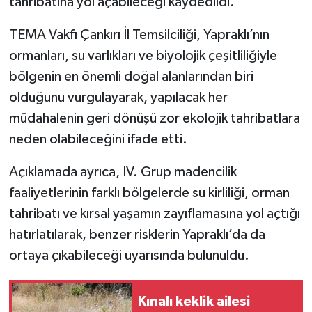
tahribatına yol açabileceği kaydedildi.
TEMA Vakfı Çankırı İl Temsilciliği, Yapraklı’nın
ormanları, su varlıkları ve biyolojik çeşitliliğiyle
bölgenin en önemli doğal alanlarından biri
olduğunu vurgulayarak, yapılacak her
müdahalenin geri dönüşü zor ekolojik tahribatlara
neden olabileceğini ifade etti.
Açıklamada ayrıca, IV. Grup madencilik
faaliyetlerinin farklı bölgelerde su kirliliği, orman
tahribatı ve kırsal yaşamın zayıflamasına yol açtığı
hatırlatılarak, benzer risklerin Yapraklı’da da
ortaya çıkabileceği uyarısında bulunuldu.
Kınalı keklik ailesi