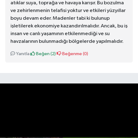
atıklar suya, toprağa ve havaya karışır. Bu bozulma
ve zehirlenmenin telafisi yoktur ve etkileri yüzyıllar
boyu devam eder. Madenler tabi ki bulunup
işletilerek ekonomiye kazandırılmalıdır. Ancak, bu iş
insan ve canlı yaşamının etkilenmediği ve su
havzalarının bulunmadığı bölgelerde yapılmalıdır.
Yanıtla
Beğen (
2
)
Beğenme (
0
)