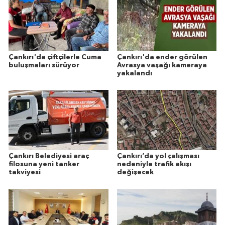
Çankırı'da çiftçilerle Cuma
Çankırı'da ender görülen
buluşmaları sürüyor
Avrasya vaşağı kameraya
yakalandı
Çankırı Belediyesi araç
Çankırı’da yol çalışması
filosuna yeni tanker
nedeniyle trafik akışı
takviyesi
değişecek