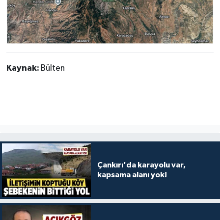
Kaynak:
Bülten
Çankırı'da karayolu var,
kapsama alanı yok!