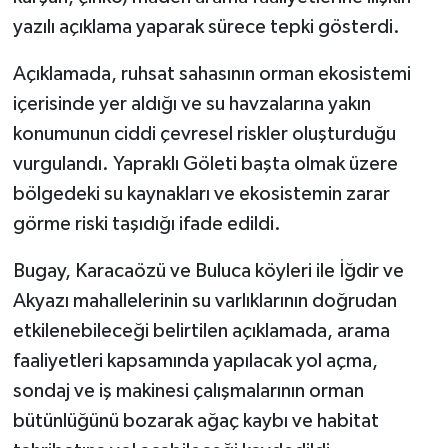
yazılı açıklama yaparak sürece tepki gösterdi.
TÜRKİYE
Açıklamada, ruhsat sahasının orman ekosistemi
DÜNYA
içerisinde yer aldığı ve su havzalarına yakın
konumunun ciddi çevresel riskler oluşturduğu
vurgulandı. Yapraklı Göleti başta olmak üzere
bölgedeki su kaynakları ve ekosistemin zarar
görme riski taşıdığı ifade edildi.
Bugay, Karacaözü ve Buluca köyleri ile İğdir ve
Akyazı mahallelerinin su varlıklarının doğrudan
etkilenebileceği belirtilen açıklamada, arama
faaliyetleri kapsamında yapılacak yol açma,
sondaj ve iş makinesi çalışmalarının orman
bütünlüğünü bozarak ağaç kaybı ve habitat