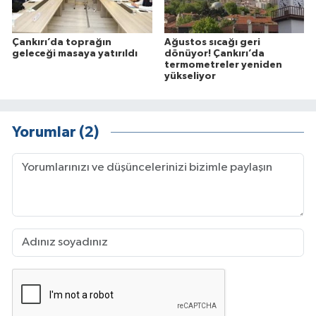
Çankırı’da toprağın
Ağustos sıcağı geri
geleceği masaya yatırıldı
dönüyor! Çankırı’da
termometreler yeniden
yükseliyor
Yorumlar (2)