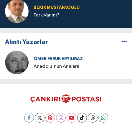
BEKIR MUSTAFAOĞLU
Fark Var mı?
Alıntı Yazarlar
ÖMER FARUK ERYILMAZ
Anadolu'nun Anaları!