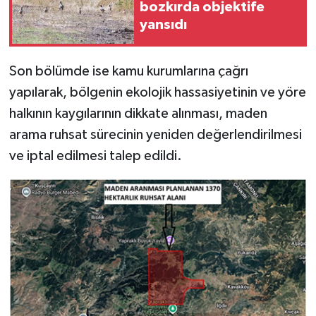
bozkırda objektife
yansıdı
Son bölümde ise kamu kurumlarına çağrı
yapılarak, bölgenin ekolojik hassasiyetinin ve yöre
halkının kaygılarının dikkate alınması, maden
arama ruhsat sürecinin yeniden değerlendirilmesi
ve iptal edilmesi talep edildi.