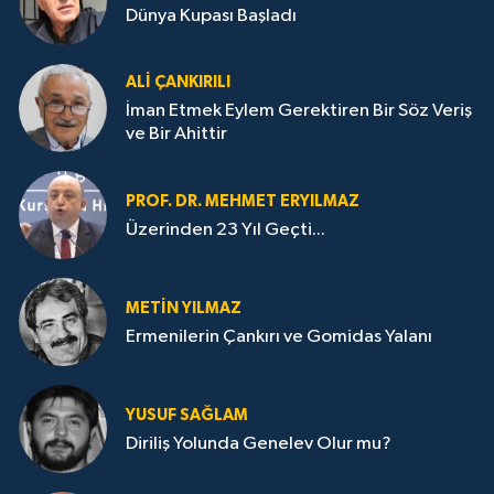
Dünya Kupası Başladı
ALI ÇANKIRILI
İman Etmek Eylem Gerektiren Bir Söz Veriş
ve Bir Ahittir
PROF. DR. MEHMET ERYILMAZ
Üzerinden 23 Yıl Geçti...
METIN YILMAZ
Ermenilerin Çankırı ve Gomidas Yalanı
YUSUF SAĞLAM
Diriliş Yolunda Genelev Olur mu?