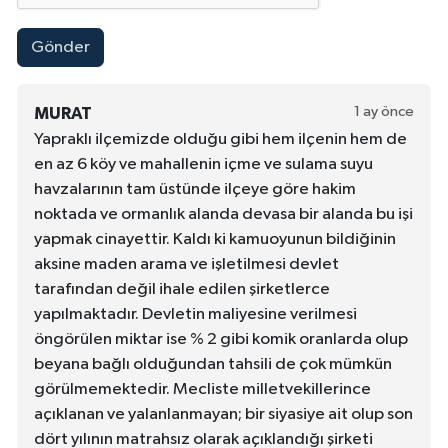
Gönder
1 ay önce
MURAT
Yapraklı ilçemizde olduğu gibi hem ilçenin hem de
en az 6 köy ve mahallenin içme ve sulama suyu
havzalarının tam üstünde ilçeye göre hakim
noktada ve ormanlık alanda devasa bir alanda bu işi
yapmak cinayettir. Kaldı ki kamuoyunun bildiğinin
aksine maden arama ve işletilmesi devlet
tarafından değil ihale edilen şirketlerce
yapılmaktadır. Devletin maliyesine verilmesi
öngörülen miktar ise % 2 gibi komik oranlarda olup
beyana bağlı olduğundan tahsili de çok mümkün
görülmemektedir. Mecliste milletvekillerince
açıklanan ve yalanlanmayan; bir siyasiye ait olup son
dört yılının matrahsız olarak açıklandığı şirketi