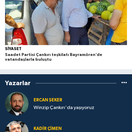
SİYASET
Saadet Partisi Çankırı teşkilatı Bayramören’de
vatandaşlarla buluştu
Yazarlar
ERCAN ŞEKER
Winzip Çankırı'da yaşıyoruz
KADIR ÇIMEN