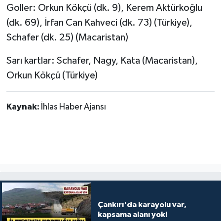
Goller: Orkun Kökçü (dk. 9), Kerem Aktürkoğlu
(dk. 69), İrfan Can Kahveci (dk. 73) (Türkiye),
Schafer (dk. 25) (Macaristan)
Sarı kartlar: Schafer, Nagy, Kata (Macaristan),
Orkun Kökçü (Türkiye)
Kaynak:
İhlas Haber Ajansı
Çankırı'da karayolu var,
kapsama alanı yok!