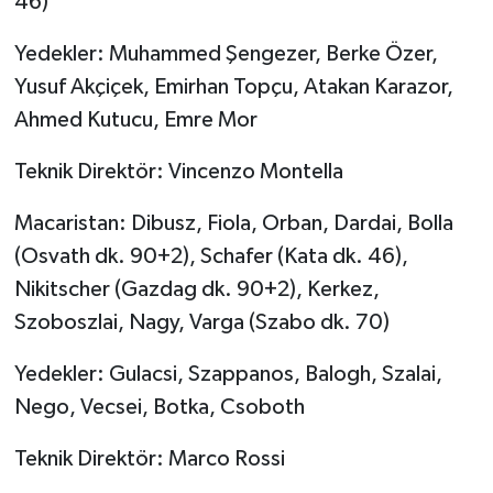
46)
Yedekler: Muhammed Şengezer, Berke Özer,
Yusuf Akçiçek, Emirhan Topçu, Atakan Karazor,
Ahmed Kutucu, Emre Mor
Teknik Direktör: Vincenzo Montella
Macaristan: Dibusz, Fiola, Orban, Dardai, Bolla
(Osvath dk. 90+2), Schafer (Kata dk. 46),
Nikitscher (Gazdag dk. 90+2), Kerkez,
Szoboszlai, Nagy, Varga (Szabo dk. 70)
Yedekler: Gulacsi, Szappanos, Balogh, Szalai,
Nego, Vecsei, Botka, Csoboth
Teknik Direktör: Marco Rossi