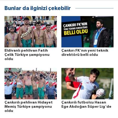
Bunlar da ilginizi çekebilir
Eldivanlı pehlivan Fatih
Çankırı FK'nın yeni teknik
Çelik Türkiye şampiyonu
direktörü belli oldu
oldu
Çankırılı pehlivan Hidayet
Çankırılı futbolcu Hasan
Memiş Türkiye şampiyonu
Ege Akdoğan Süper Lig'de
oldu