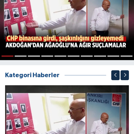
1
2
3
4
5
6
7
8
9
10
Kategori Haberler