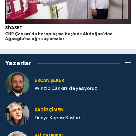
SİYASET
CHP Çankırı’da hesaplaşma başladı: Akdoğan’dan
Ağaoğlu’na ağır suçlamalar
Yazarlar
ERCAN ŞEKER
Winzip Çankırı'da yaşıyoruz
KADIR ÇIMEN
Dünya Kupası Başladı