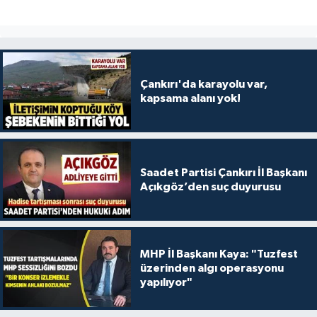
Çankırı'da karayolu var,
kapsama alanı yok!
Saadet Partisi Çankırı İl Başkanı
Açıkgöz’den suç duyurusu
MHP İl Başkanı Kaya: "Tuzfest
üzerinden algı operasyonu
yapılıyor"