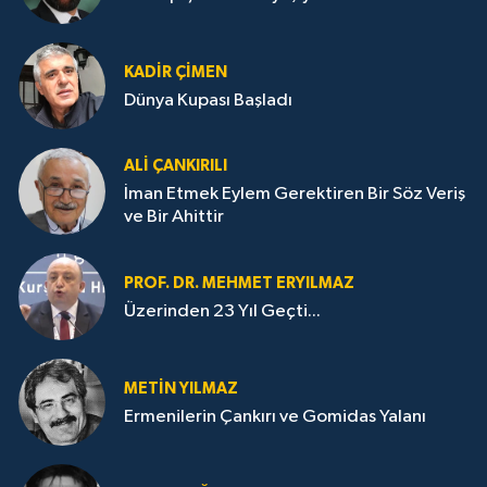
KADIR ÇIMEN
Dünya Kupası Başladı
ALI ÇANKIRILI
İman Etmek Eylem Gerektiren Bir Söz Veriş
ve Bir Ahittir
PROF. DR. MEHMET ERYILMAZ
Üzerinden 23 Yıl Geçti...
METIN YILMAZ
Ermenilerin Çankırı ve Gomidas Yalanı