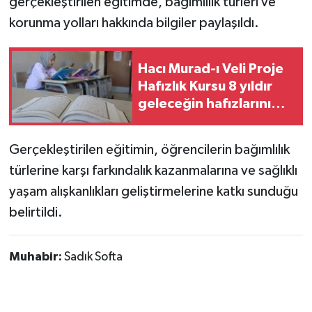
gerçekleştirilen eğitimde, bağımlılık türleri ve
korunma yolları hakkında bilgiler paylaşıldı.
Hacı Murad-ı Veli Proje
Hafızlık Kursu 8 yıldır
geleceğin hafızlarını
yetiştiriyor
Gerçekleştirilen eğitimin, öğrencilerin bağımlılık
türlerine karşı farkındalık kazanmalarına ve sağlıklı
yaşam alışkanlıkları geliştirmelerine katkı sunduğu
belirtildi.
Muhabir:
Sadık Softa