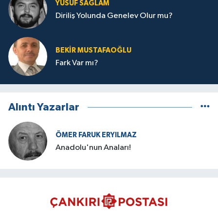
YUSUF SAĞLAM
Diriliş Yolunda Genelev Olur mu?
BEKIR MUSTAFAOĞLU
Fark Var mı?
Alıntı Yazarlar
ÖMER FARUK ERYILMAZ
Anadolu'nun Anaları!