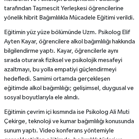
tarafından Taşmescit Yerleşkesi öğrencilerine
TÜRKİYE
yönelik hibrit Bağımlılıkla Mücadele Eğitimi verildi.
DÜNYA
Eğitimin yüz yüze bölümünde Uzm. Psikolog Elif
Ayten Kayar, öğrencilere alkol bağımlılığı hakkında
bilgilendirme yaptı. Kayar, öğrencilerle aynı
sırada oturarak fiziksel ve psikolojik mesafeyi
azaltmayı, bu yolla empatiyi güçlendirmeyi
hedefledi. Samimi ortamda gerçekleşen
eğitimde alkol bağımlılığı; gelişimsel, duygusal ve
sosyal boyutlarıyla ele alındı.
Eğitimin çevrim içi kısmında ise Psikolog Ali Muti
Çekirge, teknoloji ve kumar bağımlılığı konusunda
sunum yaptı. Video konferans yöntemiyle