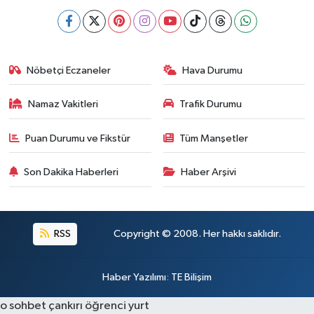
Nöbetçi Eczaneler
Hava Durumu
Namaz Vakitleri
Trafik Durumu
Puan Durumu ve Fikstür
Tüm Manşetler
Son Dakika Haberleri
Haber Arşivi
RSS
Copyright © 2008. Her hakkı saklıdır.
Haber Yazılımı
:
TE Bilişim
o sohbet
çankırı öğrenci yurt