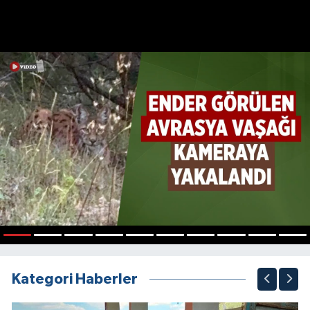
1
2
3
4
5
6
7
8
9
10
Kategori Haberler