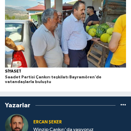
SİYASET
Saadet Partisi Çankırı teşkilatı Bayramören’de
vatandaşlarla buluştu
Yazarlar
ERCAN ŞEKER
Winzip Çankırı'da yaşıyoruz