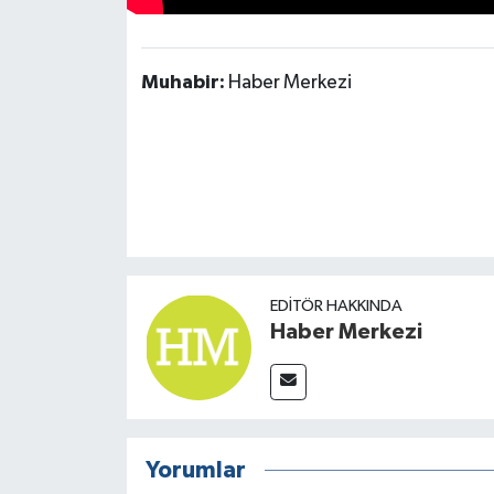
TÜRKİYE
Muhabir:
Haber Merkezi
DÜNYA
EDITÖR HAKKINDA
Haber Merkezi
Yorumlar