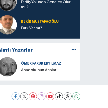
Diriliş Yolunda Genelev Olur
mu?
BEKIR MUSTAFAOĞLU
Fark Var mı?
lıntı Yazarlar
ÖMER FARUK ERYILMAZ
Anadolu'nun Anaları!