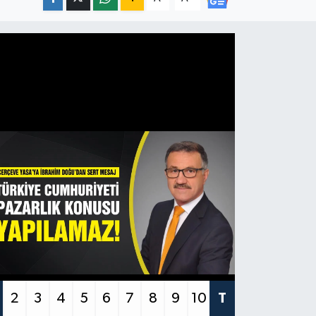
2
3
4
5
6
7
8
9
10
T