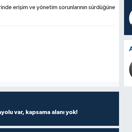
erinde erişim ve yönetim sorunlarının sürdüğüne
A
ayolu var, kapsama alanı yok!