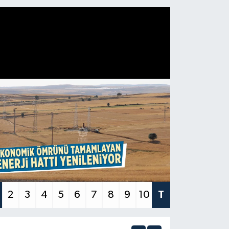
2
3
4
5
6
7
8
9
10
T