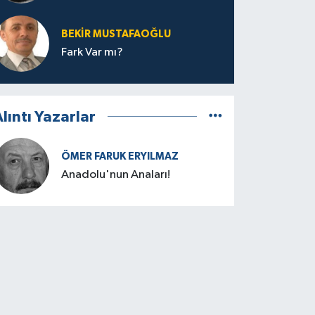
BEKIR MUSTAFAOĞLU
Fark Var mı?
lıntı Yazarlar
ÖMER FARUK ERYILMAZ
Anadolu'nun Anaları!