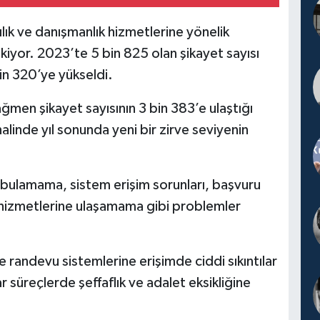
cılık ve danışmanlık hizmetlerine yönelik
ekiyor. 2023’te 5 bin 825 olan şikayet sayısı
in 320’ye yükseldi.
en şikayet sayısının 3 bin 383’e ulaştığı
halinde yıl sonunda yeni bir zirve seviyenin
bulamama, sistem erişim sorunları, başvuru
 hizmetlerine ulaşamama gibi problemler
 randevu sistemlerine erişimde ciddi sıkıntılar
lar süreçlerde şeffaflık ve adalet eksikliğine