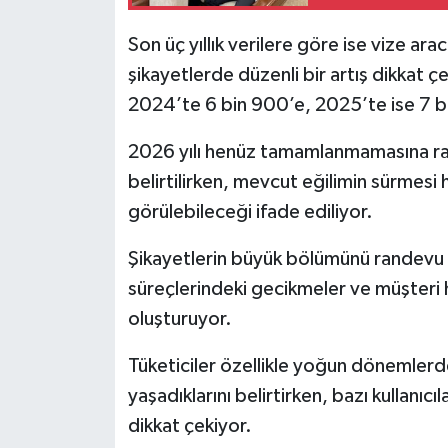
Son üç yıllık verilere göre ise vize ara
şikayetlerde düzenli bir artış dikkat ç
2024’te 6 bin 900’e, 2025’te ise 7 b
2026 yılı henüz tamamlanmamasına rağm
belirtilirken, mevcut eğilimin sürmesi 
görülebileceği ifade ediliyor.
Şikayetlerin büyük bölümünü randevu 
süreçlerindeki gecikmeler ve müşteri
oluşturuyor.
Tüketiciler özellikle yoğun dönemlerde
yaşadıklarını belirtirken, bazı kullanıcı
dikkat çekiyor.