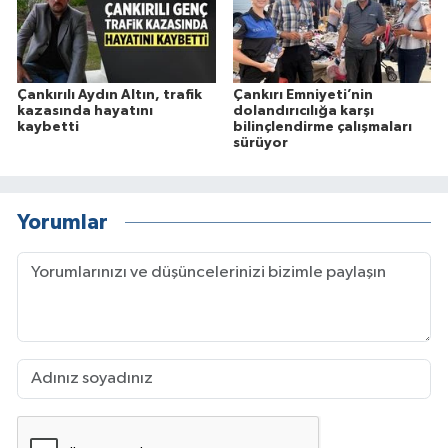
Çankırılı Aydın Altın, trafik
Çankırı Emniyeti’nin
kazasında hayatını
dolandırıcılığa karşı
kaybetti
bilinçlendirme çalışmaları
sürüyor
Yorumlar