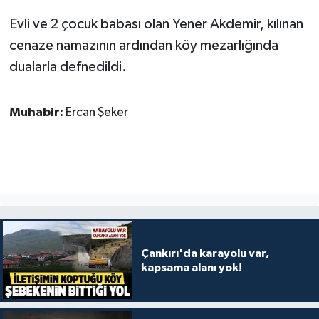
Evli ve 2 çocuk babası olan Yener Akdemir, kılınan
cenaze namazının ardından köy mezarlığında
dualarla defnedildi.
Muhabir:
Ercan Şeker
Çankırı'da karayolu var,
kapsama alanı yok!