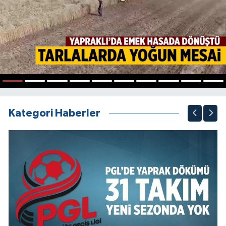
1
2
3
4
5
6
7
8
9
10
Kategori Haberler