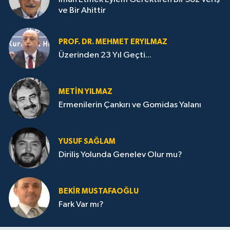
ve Bir Ahittir
PROF. DR. MEHMET ERYILMAZ
Üzerinden 23 Yıl Geçti...
METIN YILMAZ
Ermenilerin Çankırı ve Gomidas Yalanı
YUSUF SAĞLAM
Diriliş Yolunda Genelev Olur mu?
BEKIR MUSTAFAOĞLU
Fark Var mı?