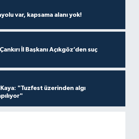
ayolu var, kapsama alanı yok!
 Çankırı İl Başkanı Açıkgöz’den suç
 Kaya: "Tuzfest üzerinden algı
pılıyor"