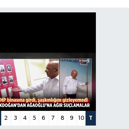
2
3
4
5
6
7
8
9
10
T