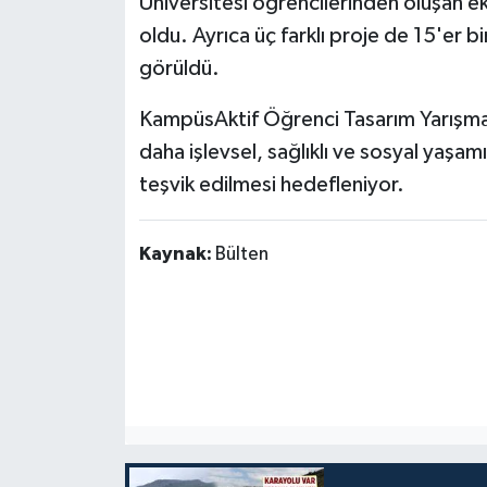
Üniversitesi öğrencilerinden oluşan ek
oldu. Ayrıca üç farklı proje de 15'er 
görüldü.
KampüsAktif Öğrenci Tasarım Yarışması
daha işlevsel, sağlıklı ve sosyal yaşam
teşvik edilmesi hedefleniyor.
Kaynak:
Bülten