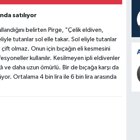
ında satılıyor
llandığını belirten Pirge, "Çelik eldiven,
eliyle tutanlar sol elle takar. Sol eliyle tutanlar
ir çift olmaz. Onun için bıçağın eli kesmesini
A
syoneller kullanılır. Kesilmeyen ipli eldivenler
klı ve daha uzun ömürlü. Bir de bıçağa karşı da
yor. Ortalama 4 bin lira ile 6 bin lira arasında