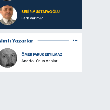
BEKIR MUSTAFAOĞLU
Fark Var mı?
lıntı Yazarlar
ÖMER FARUK ERYILMAZ
Anadolu'nun Anaları!