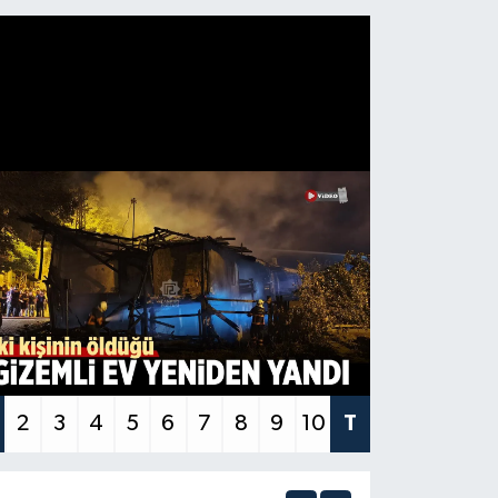
2
3
4
5
6
7
8
9
10
T