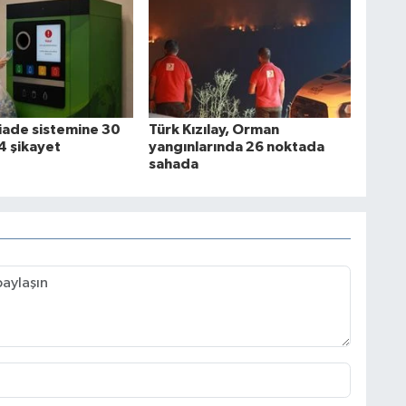
iade sistemine 30
Türk Kızılay, Orman
 şikayet
yangınlarında 26 noktada
sahada