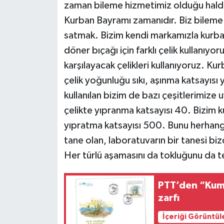
zaman bileme hizmetimiz olduğu halde
Kurban Bayramı zamanıdır. Biz bileme 
satmak. Bizim kendi markamızla kurban bı
döner bıçağı için farklı çelik kullanıyor
karşılayacak çelikleri kullanıyoruz. Kur
çelik yoğunluğu sıkı, aşınma katsayısı
kullanılan bizim de bazı çeşitlerimize 
çelikte yıpranma katsayısı 40. Bizim ku
yıpratma katsayısı 500. Bunu herhang
tane olan, laboratuvarın bir tanesi biz
Her türlü aşamasını da tokluğunu da t
PTT’den “Kum 
zarfı
İçeriği Görüntül