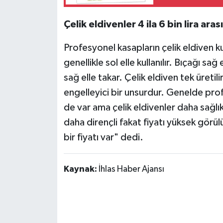
Çelik eldivenler 4 ila 6 bin lira aras
Profesyonel kasapların çelik eldiven ku
genellikle sol elle kullanılır. Bıçağı sağ 
sağ elle takar. Çelik eldiven tek üretil
engelleyici bir unsurdur. Genelde profe
de var ama çelik eldivenler daha sağlı
daha dirençli fakat fiyatı yüksek görülü
bir fiyatı var" dedi.
Kaynak:
İhlas Haber Ajansı