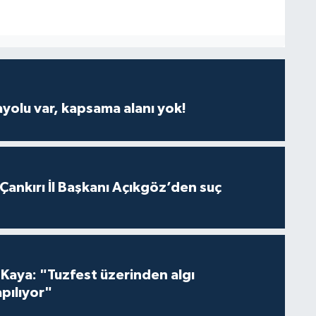
ayolu var, kapsama alanı yok!
 Çankırı İl Başkanı Açıkgöz’den suç
 Kaya: "Tuzfest üzerinden algı
pılıyor"