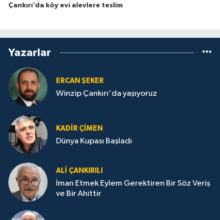
Çankırı’da köy evi alevlere teslim
Yazarlar
ERCAN ŞEKER
Winzip Çankırı'da yaşıyoruz
KADIR ÇIMEN
Dünya Kupası Başladı
ALI ÇANKIRILI
İman Etmek Eylem Gerektiren Bir Söz Veriş
ve Bir Ahittir