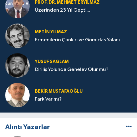
PROF. DR. MEHMET ERYILMAZ
Üzerinden 23 Yıl Geçti...
METIN YILMAZ
Ermenilerin Çankırı ve Gomidas Yalanı
YUSUF SAĞLAM
Diriliş Yolunda Genelev Olur mu?
BEKIR MUSTAFAOĞLU
Fark Var mı?
Alıntı Yazarlar