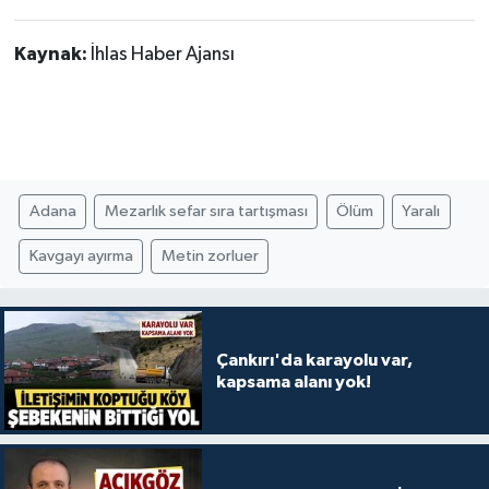
Kaynak:
İhlas Haber Ajansı
Adana
Mezarlık sefar sıra tartışması
Ölüm
Yaralı
Kavgayı ayırma
Metin zorluer
Çankırı'da karayolu var,
kapsama alanı yok!