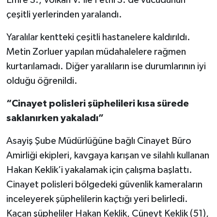
Emre S., Volkan V. İle Fethi S.’de vücudunun
çeşitli yerlerinden yaralandı.
Yaralılar kentteki çeşitli hastanelere kaldırıldı.
Metin Zorluer yapılan müdahalelere rağmen
kurtarılamadı. Diğer yaralıların ise durumlarının iyi
olduğu öğrenildi.
“Cinayet polisleri şüphelileri kısa sürede
saklanırken yakaladı”
Asayiş Şube Müdürlüğüne bağlı Cinayet Büro
Amirliği ekipleri, kavgaya karışan ve silahlı kullanan
Hakan Keklik’i yakalamak için çalışma başlattı.
Cinayet polisleri bölgedeki güvenlik kameraların
inceleyerek şüphelilerin kaçtığı yeri belirledi.
Kaçan şüpheliler Hakan Keklik, Cüneyt Keklik (51),