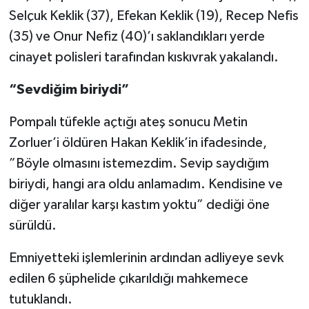
Selçuk Keklik (37), Efekan Keklik (19), Recep Nefis
(35) ve Onur Nefiz (40)’ı saklandıkları yerde
cinayet polisleri tarafından kıskıvrak yakalandı.
“Sevdiğim biriydi”
Pompalı tüfekle açtığı ateş sonucu Metin
Zorluer’i öldüren Hakan Keklik’in ifadesinde,
”Böyle olmasını istemezdim. Sevip saydığım
biriydi, hangi ara oldu anlamadım. Kendisine ve
diğer yaralılar karşı kastım yoktu” dediği öne
sürüldü.
Emniyetteki işlemlerinin ardından adliyeye sevk
edilen 6 şüphelide çıkarıldığı mahkemece
tutuklandı.