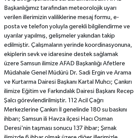
Başkanlığımız tarafından meteorolojik uyarı
verilen illerimizin valiliklerine mesaj formu, e-
posta ve telefon yoluyla gerekli bilgilendirme ve
uyarılar yapılmış, gelişmeler yakından takip
edilmiştir. Çalışmaların yerinde koordinasyonuna,
ekiplerin sevk ve idaresine destek sağlamak
üzere Samsun ilimize AFAD Başkanlığı Afetlere
Müdahale Genel Müdürü Dr. Sadi Ergin ve Arama
ve Kurtarma Dairesi Başkanı Kartal Muhcı; Çankırı
ilimize Eğitim ve Farkındalık Dairesi Başkanı Recep
Şalcı görevlendirilmiştir. 112 Acil Çağrı
Merkezlerine Çankırı İl genelinde 180 su baskını
ihbarı; Samsun ili Havza ilçesi Hacı Osman
Deresi'nin taşması sonucu 137 ihbar; Şırnak
ilimizde 6 ihbar olmak üzere diğer illerimizle