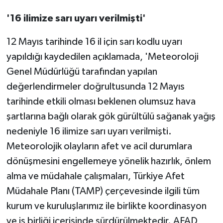
'16 ilimize sarı uyarı verilmişti'
12 Mayıs tarihinde 16 il için sarı kodlu uyarı
yapıldığı kaydedilen açıklamada, 'Meteoroloji
Genel Müdürlüğü tarafından yapılan
değerlendirmeler doğrultusunda 12 Mayıs
tarihinde etkili olması beklenen olumsuz hava
şartlarına bağlı olarak gök gürültülü sağanak yağış
nedeniyle 16 ilimize sarı uyarı verilmişti.
Meteorolojik olayların afet ve acil durumlara
dönüşmesini engellemeye yönelik hazırlık, önlem
alma ve müdahale çalışmaları, Türkiye Afet
Müdahale Planı (TAMP) çerçevesinde ilgili tüm
kurum ve kuruluşlarımız ile birlikte koordinasyon
ve iş birliği içerisinde sürdürülmektedir. AFAD