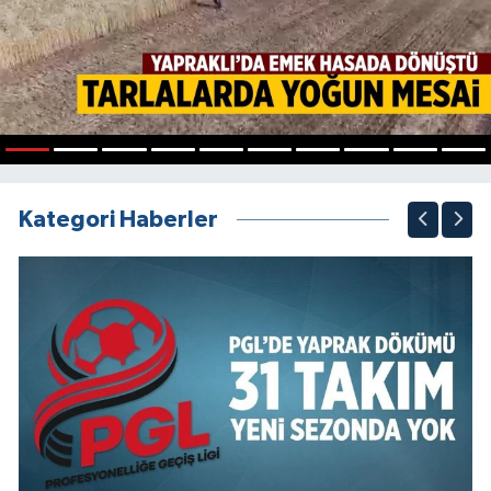
1
2
3
4
5
6
7
8
9
10
Kategori Haberler