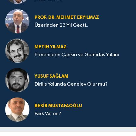
PROF. DR. MEHMET ERYILMAZ
Üzerinden 23 Yıl Geçti...
METIN YILMAZ
Ermenilerin Çankırı ve Gomidas Yalanı
YUSUF SAĞLAM
Diriliş Yolunda Genelev Olur mu?
BEKIR MUSTAFAOĞLU
Fark Var mı?