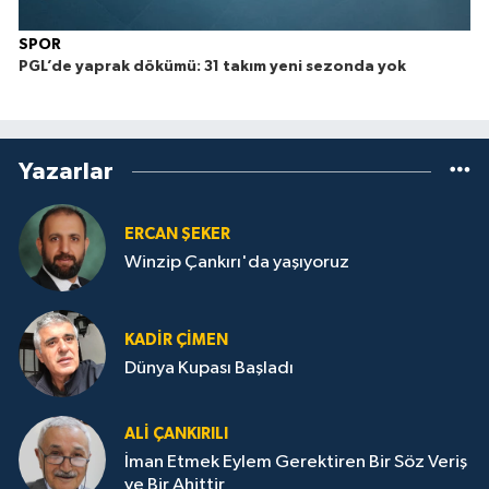
SPOR
PGL’de yaprak dökümü: 31 takım yeni sezonda yok
Yazarlar
ERCAN ŞEKER
Winzip Çankırı'da yaşıyoruz
KADIR ÇIMEN
Dünya Kupası Başladı
ALI ÇANKIRILI
İman Etmek Eylem Gerektiren Bir Söz Veriş
ve Bir Ahittir