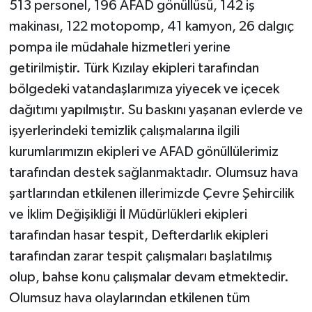
513 personel, 196 AFAD gönüllüsü, 142 iş
makinası, 122 motopomp, 41 kamyon, 26 dalgıç
pompa ile müdahale hizmetleri yerine
getirilmiştir. Türk Kızılay ekipleri tarafından
bölgedeki vatandaşlarımıza yiyecek ve içecek
dağıtımı yapılmıştır. Su baskını yaşanan evlerde ve
işyerlerindeki temizlik çalışmalarına ilgili
kurumlarımızın ekipleri ve AFAD gönüllülerimiz
tarafından destek sağlanmaktadır. Olumsuz hava
şartlarından etkilenen illerimizde Çevre Şehircilik
ve İklim Değişikliği İl Müdürlükleri ekipleri
tarafından hasar tespit, Defterdarlık ekipleri
tarafından zarar tespit çalışmaları başlatılmış
olup, bahse konu çalışmalar devam etmektedir.
Olumsuz hava olaylarından etkilenen tüm