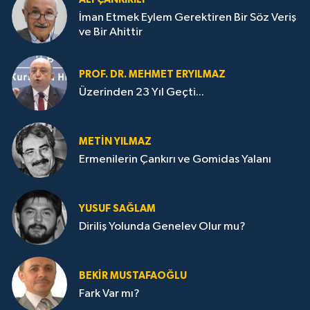
İman Etmek Eylem Gerektiren Bir Söz Veriş
ve Bir Ahittir
PROF. DR. MEHMET ERYILMAZ
Üzerinden 23 Yıl Geçti...
METIN YILMAZ
Ermenilerin Çankırı ve Gomidas Yalanı
YUSUF SAĞLAM
Diriliş Yolunda Genelev Olur mu?
BEKIR MUSTAFAOĞLU
Fark Var mı?