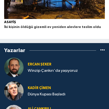
ASAYİŞ
İki kişinin öldüğü gizemli ev yeniden alevlere teslim oldu
Yazarlar
ERCAN ŞEKER
Winzip Çankırı'da yaşıyoruz
KADIR ÇIMEN
Dünya Kupası Başladı
ALI ÇANKIRILI