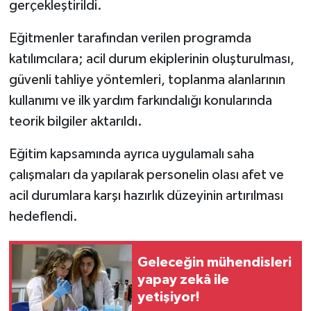
gerçekleştirildi.
TÜRKİYE
Eğitmenler tarafından verilen programda
katılımcılara; acil durum ekiplerinin oluşturulması,
DÜNYA
güvenli tahliye yöntemleri, toplanma alanlarının
kullanımı ve ilk yardım farkındalığı konularında
teorik bilgiler aktarıldı.
Eğitim kapsamında ayrıca uygulamalı saha
çalışmaları da yapılarak personelin olası afet ve
acil durumlara karşı hazırlık düzeyinin artırılması
hedeflendi.
Geleceğin mühendisleri
yapay zekâ ile
yetişiyor!