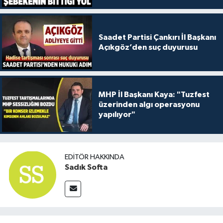
Saadet Partisi Çankırı İl Başkanı
Açıkgöz’den suç duyurusu
MHP İl Başkanı Kaya: "Tuzfest
üzerinden algı operasyonu
yapılıyor"
EDITÖR HAKKINDA
Sadık Softa