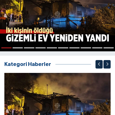
1
2
3
4
5
6
7
8
9
10
Kategori Haberler