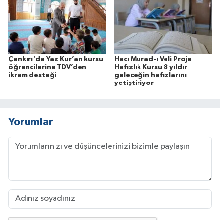
Çankırı'da Yaz Kur’an kursu
Hacı Murad-ı Veli Proje
öğrencilerine TDV’den
Hafızlık Kursu 8 yıldır
ikram desteği
geleceğin hafızlarını
yetiştiriyor
Yorumlar