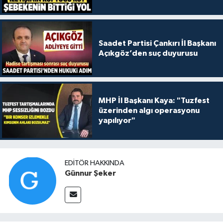
Saadet Partisi Çankırı İl Başkanı
Açıkgöz’den suç duyurusu
MHP İl Başkanı Kaya: "Tuzfest
üzerinden algı operasyonu
yapılıyor"
EDITÖR HAKKINDA
Günnur Şeker