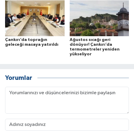
Çankırı’da toprağın
Ağustos sıcağı geri
geleceği masaya yatırıldı
dönüyor! Çankırı’da
termometreler yeniden
yükseliyor
Yorumlar