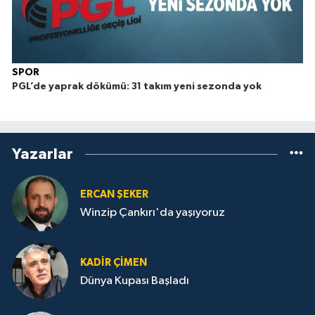
SPOR
PGL’de yaprak dökümü: 31 takım yeni sezonda yok
Yazarlar
ERCAN ŞEKER
Winzip Çankırı'da yaşıyoruz
KADIR ÇIMEN
Dünya Kupası Başladı