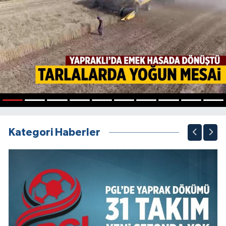
1
2
3
4
5
6
7
8
9
10
Kategori Haberler