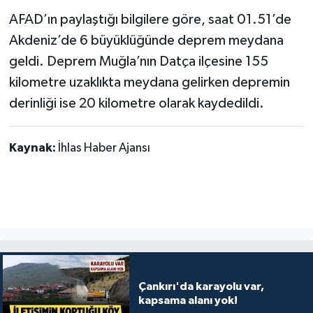
AFAD’ın paylaştığı bilgilere göre, saat 01.51’de
TÜRKİYE
Akdeniz’de 6 büyüklüğünde deprem meydana
geldi. Deprem Muğla’nın Datça ilçesine 155
DÜNYA
kilometre uzaklıkta meydana gelirken depremin
derinliği ise 20 kilometre olarak kaydedildi.
Kaynak:
İhlas Haber Ajansı
Çankırı'da karayolu var,
kapsama alanı yok!