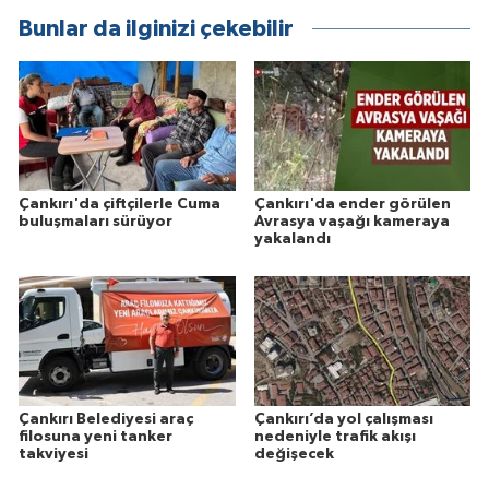
Bunlar da ilginizi çekebilir
Çankırı'da çiftçilerle Cuma
Çankırı'da ender görülen
buluşmaları sürüyor
Avrasya vaşağı kameraya
yakalandı
Çankırı Belediyesi araç
Çankırı’da yol çalışması
filosuna yeni tanker
nedeniyle trafik akışı
takviyesi
değişecek