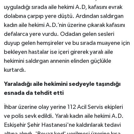
uyguladığı sırada aile hekimi A.D, kafasını evrak
dolabına çarpıp yere düştü. Ardından saldırgan
kadın aile hekimi A.D.’nin üzerine çıkarak kafasını
defalarca yere vurdu. Odadan gelen sesleri
duyup gelen hemşireler ve bu sırada muayene için
bekleyen hastalar ise içeri girerek yaralı aile
hekimini saldırgan annenin elinden güçlükle
kurtardı.
Yaraladığı aile hekimini sedyeyle taşındığı
esnada da tehdit etti
İhbar üzerine olay yerine 112 Acil Servis ekipleri
ve polis sevk edildi. Yaralı kadın aile hekimi A.D.
Eskişehir Şehir Hastanesi'ne kaldırılarak tedavi