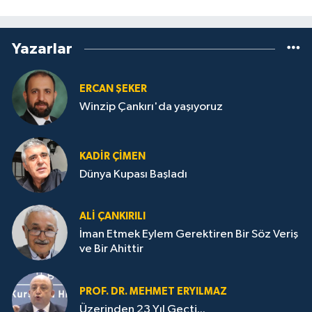
Yazarlar
ERCAN ŞEKER
Winzip Çankırı'da yaşıyoruz
KADIR ÇIMEN
Dünya Kupası Başladı
ALI ÇANKIRILI
İman Etmek Eylem Gerektiren Bir Söz Veriş
ve Bir Ahittir
PROF. DR. MEHMET ERYILMAZ
Üzerinden 23 Yıl Geçti...