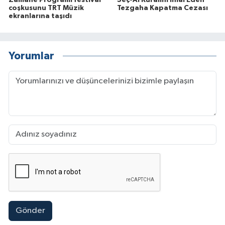
coşkusunu TRT Müzik
Tezgaha Kapatma Cezası
ekranlarına taşıdı
Yorumlar
Gönder