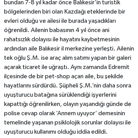
bundan 7-8 yıl kadar önce Balıkesir’in turistik
bölgelerinden biri olan Kazdağı eteklerinde bir
evleri olduğu ve ailesi ile burada yaşadıkları
öğrenildi. Ailenin babasının 4 yıl önce ani
rahatsızlık dolayısı ile hayatını kaybetmesinin
ardından aile Balıkesir il merkezine yerleşti. Ailenin
tek oğlu Ş.M. ise araç alım satımı yapan bir galeri
açarak ticaret ile uğraştı. Aynı zamanda Edremit
ilçesinde de bir pet-shop açan aile, bu şekilde
hayatlarını sürdürdü. Şüpheli Ş.M.’nin daha sonra
uyuşturucu batağına sürüklendiği işyerlerini
kapattığı öğrenilirken, olayın yaşandığı günde de
polise cevap olarak ’Annem uyuyor’ demesinin
temelinde yaşanan psiklolojik sorunlar dolayısı ile
uyuşturucu kullanımı olduğu iddia edildi.