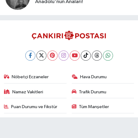
Anadolu'nun Anaları!
Nöbetçi Eczaneler
Hava Durumu
Namaz Vakitleri
Trafik Durumu
Puan Durumu ve Fikstür
Tüm Manşetler
Son Dakika Haberleri
Haber Arşivi