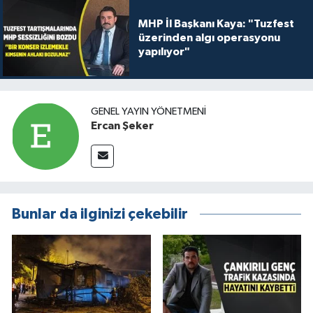
MHP İl Başkanı Kaya: "Tuzfest
üzerinden algı operasyonu
yapılıyor"
GENEL YAYIN YÖNETMENI
Ercan Şeker
Bunlar da ilginizi çekebilir