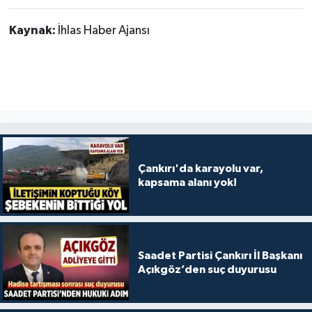
Kaynak:
İhlas Haber Ajansı
Çankırı'da karayolu var,
kapsama alanı yok!
Saadet Partisi Çankırı İl Başkanı
Açıkgöz’den suç duyurusu