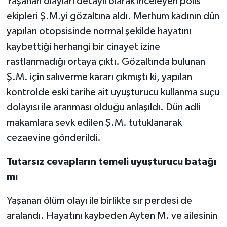
Yaşanan olayları detaylı olarak inceleyen polis
ekipleri Ş.M.yi gözaltına aldı. Merhum kadının dün
yapılan otopsisinde normal şekilde hayatını
kaybettiği herhangi bir cinayet izine
rastlanmadığı ortaya çıktı. Gözaltında bulunan
Ş.M. için salıverme kararı çıkmıştı ki, yapılan
kontrolde eski tarihe ait uyuşturucu kullanma suçu
dolayısı ile aranması olduğu anlaşıldı. Dün adli
makamlara sevk edilen Ş.M. tutuklanarak
cezaevine gönderildi.
Tutarsız cevapların temeli uyuşturucu batağı
mı
Yaşanan ölüm olayı ile birlikte sır perdesi de
aralandı. Hayatını kaybeden Ayten M. ve ailesinin