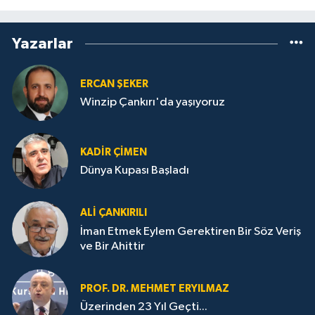
Yazarlar
ERCAN ŞEKER
Winzip Çankırı'da yaşıyoruz
KADIR ÇIMEN
Dünya Kupası Başladı
ALI ÇANKIRILI
İman Etmek Eylem Gerektiren Bir Söz Veriş
ve Bir Ahittir
PROF. DR. MEHMET ERYILMAZ
Üzerinden 23 Yıl Geçti...