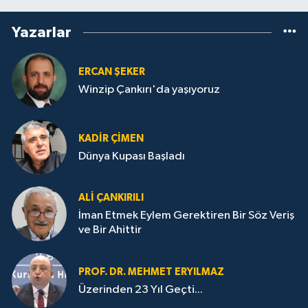
Yazarlar
ERCAN ŞEKER
Winzip Çankırı'da yaşıyoruz
KADIR ÇIMEN
Dünya Kupası Başladı
ALI ÇANKIRILI
İman Etmek Eylem Gerektiren Bir Söz Veriş
ve Bir Ahittir
PROF. DR. MEHMET ERYILMAZ
Üzerinden 23 Yıl Geçti...