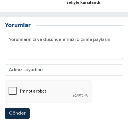
seliyle karşılandı
Yorumlar
Gönder