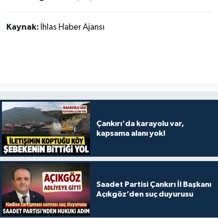
Kaynak:
İhlas Haber Ajansı
Çankırı'da karayolu var,
kapsama alanı yok!
Saadet Partisi Çankırı İl Başkanı
Açıkgöz’den suç duyurusu