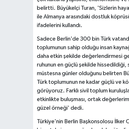
belirtti. Büyükelçi Turan, 'Sizlerin hay
ile Almanya arasındaki dostluk köprüsü
ifadelerini kullandı.
Sadece Berlin'de 300 bin Türk vatanda
toplumunun sahip olduğu insan kaynağ
daha etkin şekilde değerlendirmesi ge
ruhunun en güçlü şekilde hissedildiği, 
müstesna günler olduğunu belirten Bü
Türk toplumunun ne kadar güçlü ve kök
görüyoruz. Farklı sivil toplum kuruluş
etkinlikte buluşması, ortak değerlerim
güzel örneği' dedi.
Türkiye'nin Berlin Başkonsolosu İlker