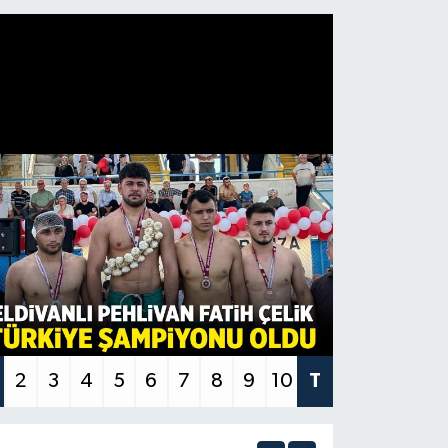
2
3
4
5
6
7
8
9
10
T