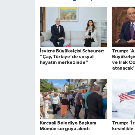
İsviçre Büyükelçisi Scheurer:
Trump: 'A
“Çay, Türkiye’de sosyal
Büyükelçis
hayatın merkezinde”
ve Irak Öz
atanacak'
Kırcaali Belediye Başkanı
Trump: 'İr
Mümün sorguya alındı
kesinlikle