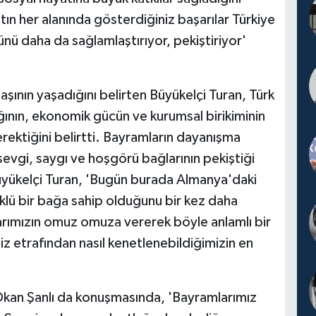
atın her alanında gösterdiğiniz başarılar Türkiye
nü daha da sağlamlaştırıyor, pekiştiriyor'
şının yaşadığını belirten Büyükelçi Turan, Türk
ının, ekonomik gücün ve kurumsal birikiminin
rektiğini belirtti. Bayramların dayanışma
sevgi, saygı ve hoşgörü bağlarının pekiştiği
yükelçi Turan, 'Bugün burada Almanya'daki
lü bir bağa sahip olduğunu bir kez daha
larımızın omuz omuza vererek böyle anlamlı bir
iz etrafından nasıl kenetlenebildiğimizin en
 Okan Şanlı da konuşmasında, 'Bayramlarımız