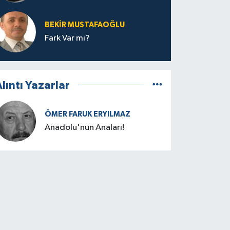
BEKIR MUSTAFAOĞLU
Fark Var mı?
lıntı Yazarlar
ÖMER FARUK ERYILMAZ
Anadolu'nun Anaları!