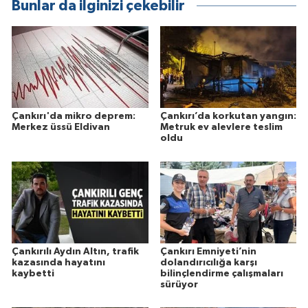
Bunlar da ilginizi çekebilir
Çankırı'da mikro deprem:
Çankırı’da korkutan yangın:
Merkez üssü Eldivan
Metruk ev alevlere teslim
oldu
Çankırılı Aydın Altın, trafik
Çankırı Emniyeti’nin
kazasında hayatını
dolandırıcılığa karşı
kaybetti
bilinçlendirme çalışmaları
sürüyor