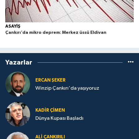
ASAYİŞ
Çankırı'da mikro deprem: Merkez üssü Eldivan
Yazarlar
ERCAN ŞEKER
Winzip Çankırı'da yaşıyoruz
KADIR ÇIMEN
Dünya Kupası Başladı
ALI ÇANKIRILI