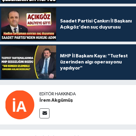
Saadet Partisi Çankırı İl Başkanı
Açıkgöz’den suç duyurusu
MHP İl Başkanı Kaya: "Tuzfest
üzerinden algı operasyonu
yapılıyor"
EDITÖR HAKKINDA
İrem Akgümüş