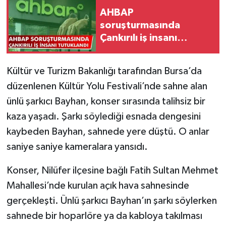
AHBAP
TÜRKİYE
soruşturmasında
Çankırılı iş insanı
DÜNYA
tutuklandı
Kültür ve Turizm Bakanlığı tarafından Bursa’da
düzenlenen Kültür Yolu Festivali’nde sahne alan
ünlü şarkıcı Bayhan, konser sırasında talihsiz bir
kaza yaşadı. Şarkı söylediği esnada dengesini
kaybeden Bayhan, sahnede yere düştü. O anlar
saniye saniye kameralara yansıdı.
Konser, Nilüfer ilçesine bağlı Fatih Sultan Mehmet
Mahallesi’nde kurulan açık hava sahnesinde
gerçekleşti. Ünlü şarkıcı Bayhan’ın şarkı söylerken
sahnede bir hoparlöre ya da kabloya takılması