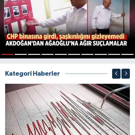
1
2
3
4
5
6
7
8
9
10
Kategori Haberler