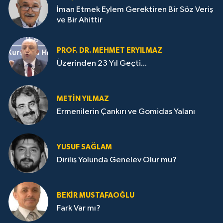
İman Etmek Eylem Gerektiren Bir Söz Veriş
ve Bir Ahittir
PROF. DR. MEHMET ERYILMAZ
Üzerinden 23 Yıl Geçti...
METIN YILMAZ
Ermenilerin Çankırı ve Gomidas Yalanı
YUSUF SAĞLAM
Diriliş Yolunda Genelev Olur mu?
BEKIR MUSTAFAOĞLU
Fark Var mı?