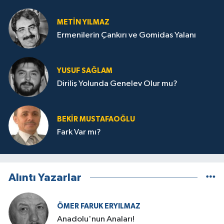
METIN YILMAZ
Ermenilerin Çankırı ve Gomidas Yalanı
YUSUF SAĞLAM
Diriliş Yolunda Genelev Olur mu?
BEKIR MUSTAFAOĞLU
Fark Var mı?
Alıntı Yazarlar
ÖMER FARUK ERYILMAZ
Anadolu'nun Anaları!