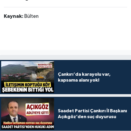
Kaynak:
Bülten
Çankırı'da karayolu var,
kapsama alanı yok!
Saadet Partisi Çankırı İl Başkanı
Açıkgöz’den suç duyurusu