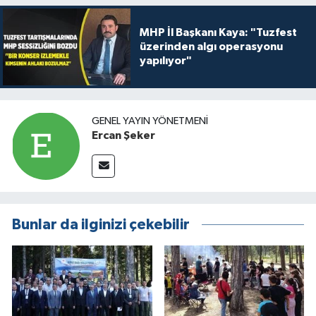
MHP İl Başkanı Kaya: "Tuzfest
üzerinden algı operasyonu
yapılıyor"
GENEL YAYIN YÖNETMENI
Ercan Şeker
Bunlar da ilginizi çekebilir