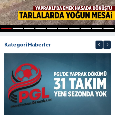
1
2
3
4
5
6
7
8
9
10
Kategori Haberler