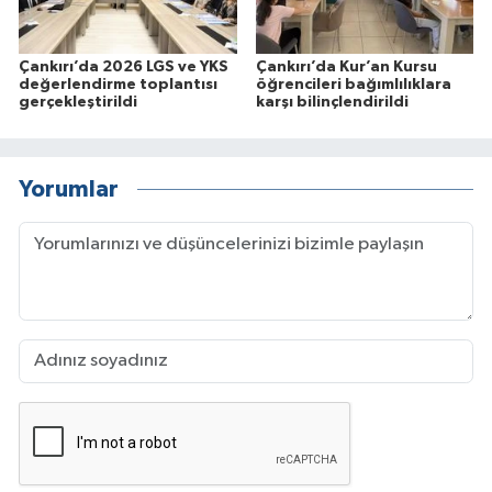
Çankırı’da 2026 LGS ve YKS
Çankırı’da Kur’an Kursu
değerlendirme toplantısı
öğrencileri bağımlılıklara
gerçekleştirildi
karşı bilinçlendirildi
Yorumlar