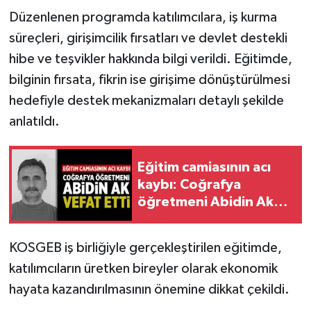
Düzenlenen programda katılımcılara, iş kurma
TÜRKİYE
süreçleri, girişimcilik fırsatları ve devlet destekli
hibe ve teşvikler hakkında bilgi verildi. Eğitimde,
DÜNYA
bilginin fırsata, fikrin ise girişime dönüştürülmesi
hedefiyle destek mekanizmaları detaylı şekilde
anlatıldı.
Eğitim camiasının acı
kaybı: Coğrafya
öğretmeni Abidin Ak
vefat etti
KOSGEB iş birliğiyle gerçekleştirilen eğitimde,
katılımcıların üretken bireyler olarak ekonomik
hayata kazandırılmasının önemine dikkat çekildi.