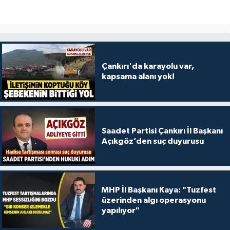
Çankırı'da karayolu var,
kapsama alanı yok!
Saadet Partisi Çankırı İl Başkanı
Açıkgöz’den suç duyurusu
MHP İl Başkanı Kaya: "Tuzfest
üzerinden algı operasyonu
yapılıyor"