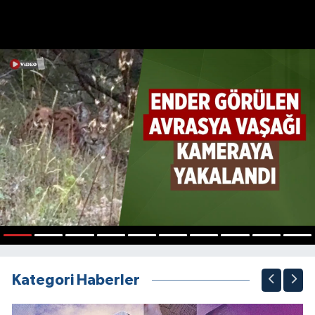
1
2
3
4
5
6
7
8
9
10
Kategori Haberler