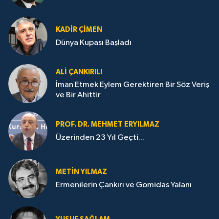
KADIR ÇIMEN
Dünya Kupası Başladı
ALI ÇANKIRILI
İman Etmek Eylem Gerektiren Bir Söz Veriş
ve Bir Ahittir
PROF. DR. MEHMET ERYILMAZ
Üzerinden 23 Yıl Geçti...
METIN YILMAZ
Ermenilerin Çankırı ve Gomidas Yalanı