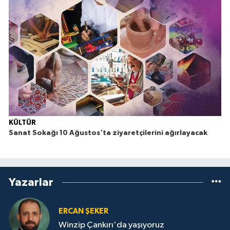
KÜLTÜR
Sanat Sokağı 10 Ağustos'ta ziyaretçilerini ağırlayacak
Yazarlar
ERCAN ŞEKER
Winzip Çankırı'da yaşıyoruz