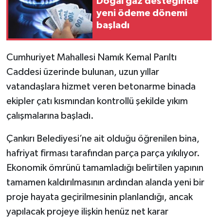
Doğal gaz desteğinde
yeni ödeme dönemi
TÜRKİYE
başladı
DÜNYA
Cumhuriyet Mahallesi Namık Kemal Parıltı
Caddesi üzerinde bulunan, uzun yıllar
vatandaşlara hizmet veren betonarme binada
ekipler çatı kısmından kontrollü şekilde yıkım
çalışmalarına başladı.
Çankırı Belediyesi’ne ait olduğu öğrenilen bina,
hafriyat firması tarafından parça parça yıkılıyor.
Ekonomik ömrünü tamamladığı belirtilen yapının
tamamen kaldırılmasının ardından alanda yeni bir
proje hayata geçirilmesinin planlandığı, ancak
yapılacak projeye ilişkin henüz net karar