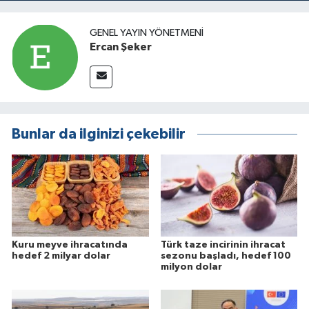
GENEL YAYIN YÖNETMENI
Ercan Şeker
Bunlar da ilginizi çekebilir
Kuru meyve ihracatında
Türk taze incirinin ihracat
hedef 2 milyar dolar
sezonu başladı, hedef 100
milyon dolar