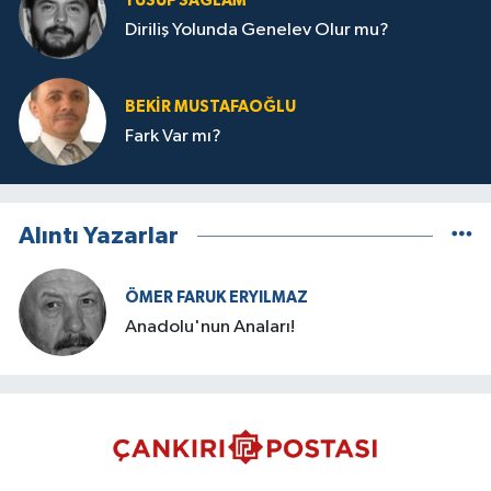
YUSUF SAĞLAM
Diriliş Yolunda Genelev Olur mu?
BEKIR MUSTAFAOĞLU
Fark Var mı?
Alıntı Yazarlar
ÖMER FARUK ERYILMAZ
Anadolu'nun Anaları!