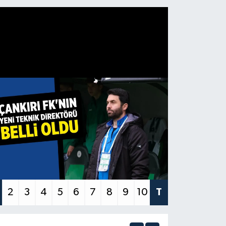
2
3
4
5
6
7
8
9
10
T