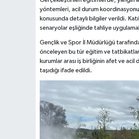
Gerçekleştirilen eğitimlerde; yangın a
yöntemleri, acil durum koordinasyonu 
konusunda detaylı bilgiler verildi. Kat
senaryolar eşliğinde tahliye uygulamala
Gençlik ve Spor İl Müdürlüğü tarafınd
önceleyen bu tür eğitim ve tatbikatları
kurumlar arası iş birliğinin afet ve aci
taşıdığı ifade edildi.