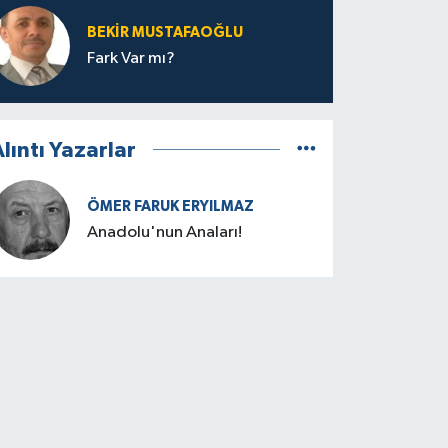
BEKIR MUSTAFAOĞLU
Fark Var mı?
lıntı Yazarlar
ÖMER FARUK ERYILMAZ
Anadolu'nun Anaları!