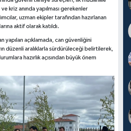
nında güvenli tahliye süreçleri, ilk müdahale
ve kriz anında yapılması gerekenler
ılımcılar, uzman ekipler tarafından hazırlanan
rına aktif olarak katıldı.
an yapılan açıklamada, can güvenliğini
n düzenli aralıklarla sürdürüleceği belirtilerek,
l durumlara hazırlık açısından büyük önem