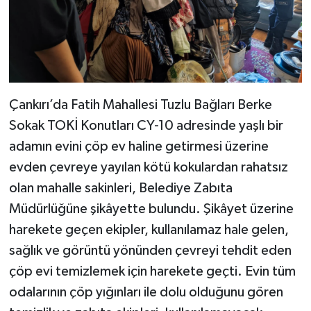
Çankırı’da Fatih Mahallesi Tuzlu Bağları Berke
Sokak TOKİ Konutları CY-10 adresinde yaşlı bir
adamın evini çöp ev haline getirmesi üzerine
evden çevreye yayılan kötü kokulardan rahatsız
olan mahalle sakinleri, Belediye Zabıta
Müdürlüğüne şikâyette bulundu. Şikâyet üzerine
harekete geçen ekipler, kullanılamaz hale gelen,
sağlık ve görüntü yönünden çevreyi tehdit eden
çöp evi temizlemek için harekete geçti. Evin tüm
odalarının çöp yığınları ile dolu olduğunu gören