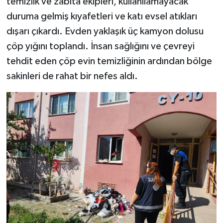
temizlik ve zabıta ekipleri, kullanılamayacak
duruma gelmiş kıyafetleri ve katı evsel atıkları
dışarı çıkardı. Evden yaklaşık üç kamyon dolusu
çöp yığını toplandı. İnsan sağlığını ve çevreyi
tehdit eden çöp evin temizliğinin ardından bölge
sakinleri de rahat bir nefes aldı.