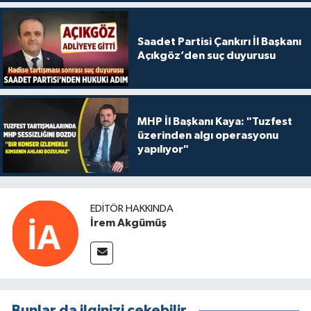
Saadet Partisi Çankırı İl Başkanı
Açıkgöz’den suç duyurusu
MHP İl Başkanı Kaya: "Tuzfest
üzerinden algı operasyonu
yapılıyor"
EDITÖR HAKKINDA
İrem Akgümüş
Bunlar da ilginizi çekebilir