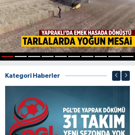
1
2
3
4
5
6
7
8
9
10
Kategori Haberler