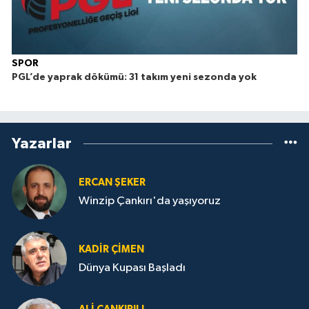
SPOR
PGL’de yaprak dökümü: 31 takım yeni sezonda yok
Yazarlar
ERCAN ŞEKER
Winzip Çankırı'da yaşıyoruz
KADIR ÇIMEN
Dünya Kupası Başladı