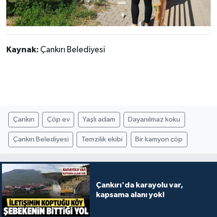
Kaynak:
Çankırı Belediyesi
Çankırı
Çöp ev
Yaşlı adam
Dayanılmaz koku
Çankırı Belediyesi
Temzilik ekibi
Bir kamyon çöp
Çankırı'da karayolu var,
kapsama alanı yok!