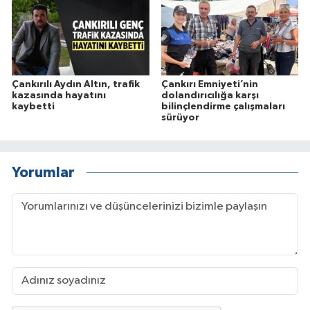
Çankırılı Aydın Altın, trafik
Çankırı Emniyeti’nin
kazasında hayatını
dolandırıcılığa karşı
kaybetti
bilinçlendirme çalışmaları
sürüyor
Yorumlar