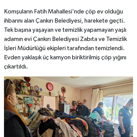
Komşuların Fatih Mahallesi'nde çöp ev olduğu
TÜRKİYE
ihbarını alan Çankırı Belediyesi, harekete geçti.
Tek başına yaşayan ve temizlik yapamayan yaşlı
DÜNYA
adamın evi Çankırı Belediyesi Zabıta ve Temizlik
İşleri Müdürlüğü ekipleri tarafından temizlendi.
Evden yaklaşık üç kamyon biriktirilmiş çöp yığını
çıkartıldı.