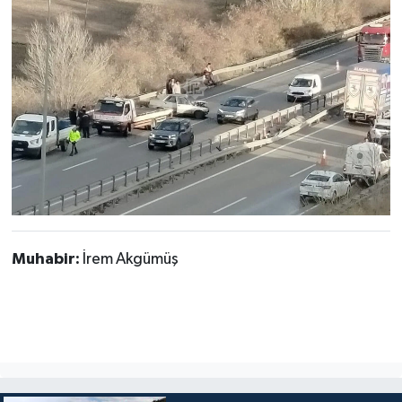
Muhabir:
İrem Akgümüş