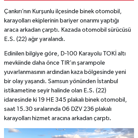
Çankırı’nın Kurşunlu ilçesinde binek otomobil,
TÜRKİYE
karayolları ekiplerinin bariyer onarımı yaptığı
araca arkadan çarptı. Kazada otomobil sürücüsü
DÜNYA
E.S. (22) ağır yaralandı.
Edinilen bilgiye göre, D-100 Karayolu TOKİ altı
mevkiinde daha önce TIR’ın şarampole
yuvarlanmasının ardından kaza bölgesinde yeni
bir olay yaşandı. Samsun yönünden İstanbul
istikametine seyir halinde olan E.S. (22)
idaresinde ki 19 HE 345 plakalı binek otomobil,
saat 15.30 sıralarında 06 DZV 236 plakalı
karayolları hizmet aracına arkadan çarptı.