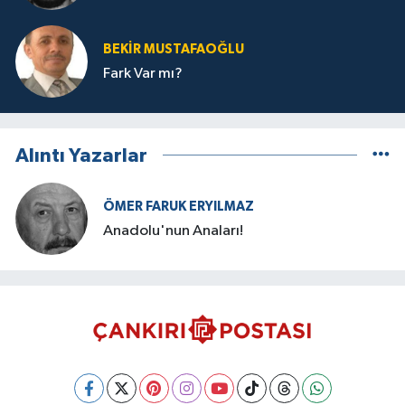
BEKIR MUSTAFAOĞLU
Fark Var mı?
Alıntı Yazarlar
ÖMER FARUK ERYILMAZ
Anadolu'nun Anaları!