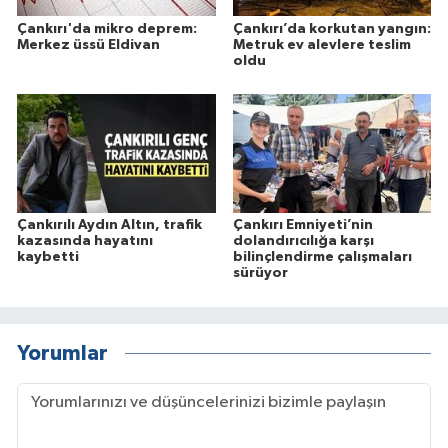
Çankırı'da mikro deprem:
Çankırı’da korkutan yangın:
Merkez üssü Eldivan
Metruk ev alevlere teslim
oldu
Çankırılı Aydın Altın, trafik
Çankırı Emniyeti’nin
kazasında hayatını
dolandırıcılığa karşı
kaybetti
bilinçlendirme çalışmaları
sürüyor
Yorumlar