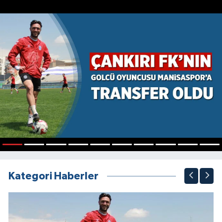
1
2
3
4
5
6
7
8
9
10
Kategori Haberler