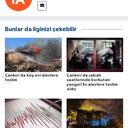
Bunlar da ilginizi çekebilir
Çankırı’da köy evi alevlere
Çankırı'da sabah
teslim
saatlerinde korkutan
yangın! Ev alevlere teslim
oldu