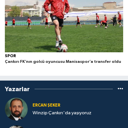
SPOR
Çankırı FK’nın golcü oyuncusu Manisaspor’a transfer oldu
Yazarlar
ERCAN ŞEKER
Winzip Çankırı'da yaşıyoruz