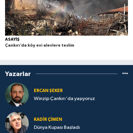
ASAYİŞ
Çankırı’da köy evi alevlere teslim
Yazarlar
ERCAN ŞEKER
Winzip Çankırı'da yaşıyoruz
KADIR ÇIMEN
Dünya Kupası Başladı