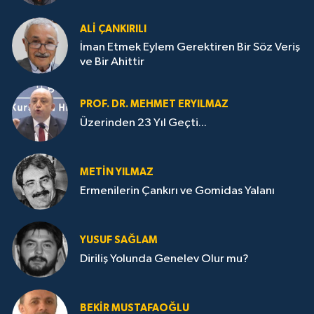
ALI ÇANKIRILI
İman Etmek Eylem Gerektiren Bir Söz Veriş
ve Bir Ahittir
PROF. DR. MEHMET ERYILMAZ
Üzerinden 23 Yıl Geçti...
METIN YILMAZ
Ermenilerin Çankırı ve Gomidas Yalanı
YUSUF SAĞLAM
Diriliş Yolunda Genelev Olur mu?
BEKIR MUSTAFAOĞLU