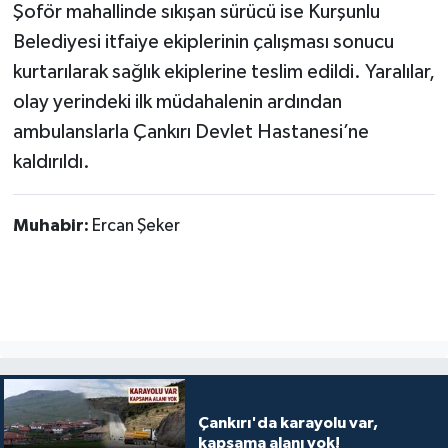
Şoför mahallinde sıkışan sürücü ise Kurşunlu
Belediyesi itfaiye ekiplerinin çalışması sonucu
kurtarılarak sağlık ekiplerine teslim edildi. Yaralılar,
olay yerindeki ilk müdahalenin ardından
ambulanslarla Çankırı Devlet Hastanesi’ne
kaldırıldı.
Muhabir:
Ercan Şeker
Çankırı'da karayolu var,
kapsama alanı yok!