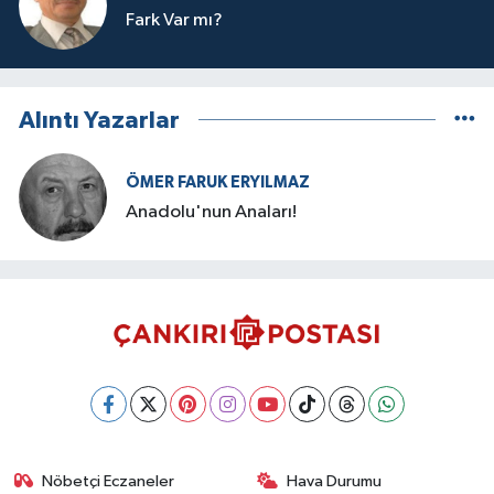
Fark Var mı?
Alıntı Yazarlar
ÖMER FARUK ERYILMAZ
Anadolu'nun Anaları!
Nöbetçi Eczaneler
Hava Durumu