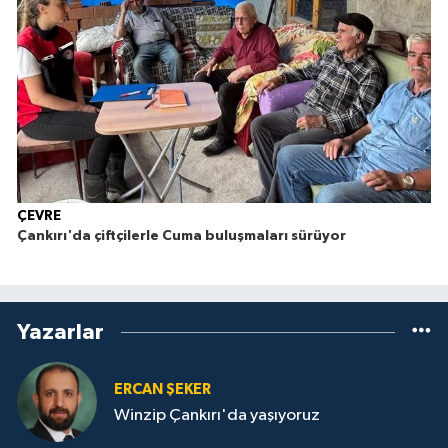
ÇEVRE
Çankırı'da çiftçilerle Cuma buluşmaları sürüyor
Yazarlar
ERCAN ŞEKER
Winzip Çankırı'da yaşıyoruz