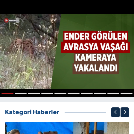
1
2
3
4
5
6
7
8
9
10
Kategori Haberler