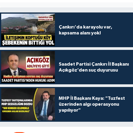
Çankırı'da karayolu var,
kapsama alanı yok!
Saadet Partisi Çankırı İl Başkanı
Açıkgöz’den suç duyurusu
MHP İl Başkanı Kaya: "Tuzfest
üzerinden algı operasyonu
yapılıyor"