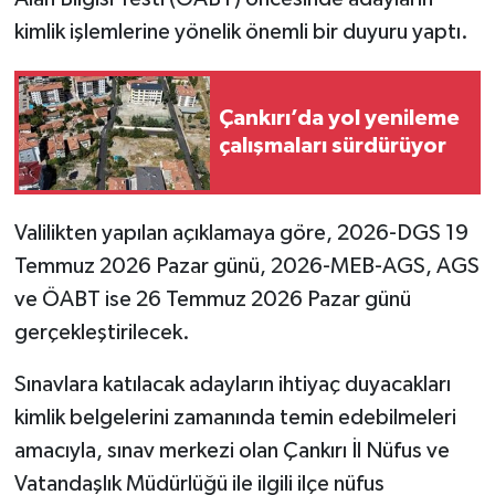
kimlik işlemlerine yönelik önemli bir duyuru yaptı.
TÜRKİYE
DÜNYA
Çankırı’da yol yenileme
çalışmaları sürdürüyor
Valilikten yapılan açıklamaya göre, 2026-DGS 19
Temmuz 2026 Pazar günü, 2026-MEB-AGS, AGS
ve ÖABT ise 26 Temmuz 2026 Pazar günü
gerçekleştirilecek.
Sınavlara katılacak adayların ihtiyaç duyacakları
kimlik belgelerini zamanında temin edebilmeleri
amacıyla, sınav merkezi olan Çankırı İl Nüfus ve
Vatandaşlık Müdürlüğü ile ilgili ilçe nüfus