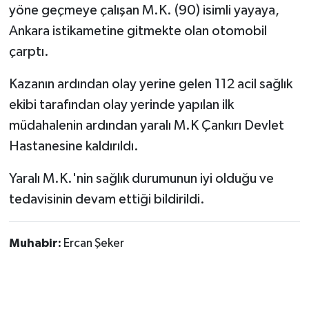
yöne geçmeye çalışan M.K. (90) isimli yayaya,
Ankara istikametine gitmekte olan otomobil
TÜRKİYE
çarptı.
DÜNYA
Kazanın ardından olay yerine gelen 112 acil sağlık
ekibi tarafından olay yerinde yapılan ilk
müdahalenin ardından yaralı M.K Çankırı Devlet
Hastanesine kaldırıldı.
Yaralı M.K.'nin sağlık durumunun iyi olduğu ve
tedavisinin devam ettiği bildirildi.
Muhabir:
Ercan Şeker