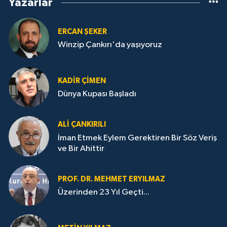
Yazarlar
ERCAN ŞEKER
Winzip Çankırı'da yaşıyoruz
KADIR ÇIMEN
Dünya Kupası Başladı
ALI ÇANKIRILI
İman Etmek Eylem Gerektiren Bir Söz Veriş
ve Bir Ahittir
PROF. DR. MEHMET ERYILMAZ
Üzerinden 23 Yıl Geçti...