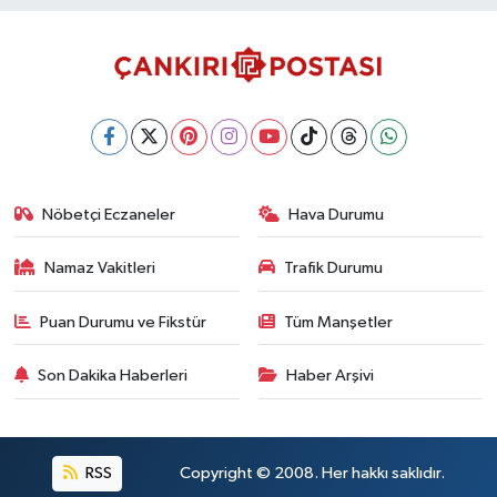
Nöbetçi Eczaneler
Hava Durumu
Namaz Vakitleri
Trafik Durumu
Puan Durumu ve Fikstür
Tüm Manşetler
Son Dakika Haberleri
Haber Arşivi
RSS
Copyright © 2008. Her hakkı saklıdır.