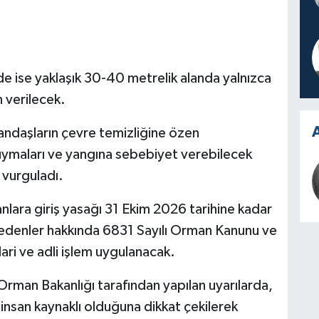
e ise yaklaşık 30-40 metrelik alanda yalnızca
n verilecek.
A
atandaşların çevre temizliğine özen
uymaları ve yangına sebebiyet verebilecek
 vurguladı.
nlara giriş yasağı 31 Ekim 2026 tarihine kadar
edenler hakkında 6831 Sayılı Orman Kanunu ve
ari ve adli işlem uygulanacak.
man Bakanlığı tarafından yapılan uyarılarda,
nsan kaynaklı olduğuna dikkat çekilerek