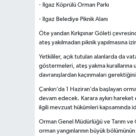
· Ilgaz Köprülü Orman Parkı
· Ilgaz Belediye Piknik Alanı
Öte yandan Kırkpınar Göleti çevresind
ateş yakılmadan piknik yapılmasına izi
Yetkililer, açık tutulan alanlarda da v
göstermeleri, ateş yakma kurallarına 
davranışlardan kaçınmaları gerektiğini
Çankırı’da 1 Haziran’da başlayan orma
devam edecek. Karara aykırı hareket 
ilgili mevzuat hükümleri kapsamında id
Orman Genel Müdürlüğü ve Tarım ve Or
orman yangınlarının büyük bölümünün i