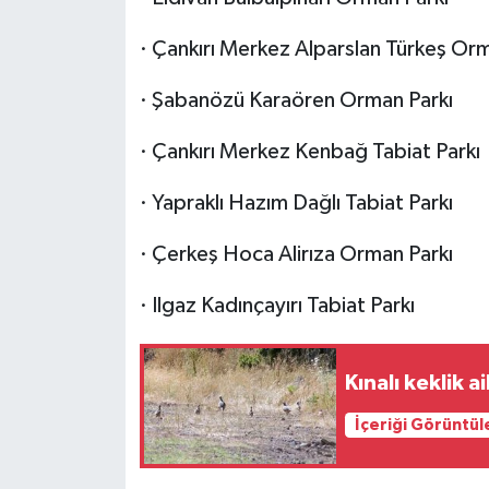
· Çankırı Merkez Alparslan Türkeş Orm
· Şabanözü Karaören Orman Parkı
· Çankırı Merkez Kenbağ Tabiat Parkı
· Yapraklı Hazım Dağlı Tabiat Parkı
· Çerkeş Hoca Alirıza Orman Parkı
· Ilgaz Kadınçayırı Tabiat Parkı
Kınalı keklik a
İçeriği Görüntül