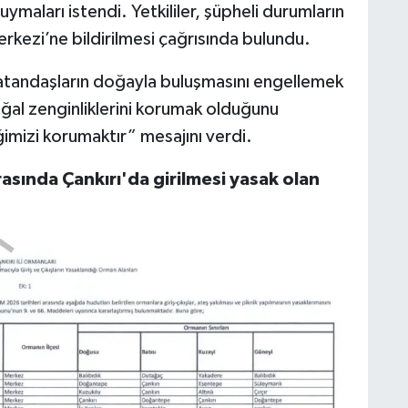
ymaları istendi. Yetkililer, şüpheli durumların
erkezi’ne bildirilmesi çağrısında bulundu.
n vatandaşların doğayla buluşmasını engellemek
doğal zenginliklerini korumak olduğunu
mizi korumaktır” mesajını verdi.
rasında Çankırı'da girilmesi yasak olan