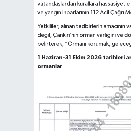
vatandaşlardan kurallara hassasiyetle u
ve yangın ihbarlarının 112 Acil Çağrı M
Yetkililer, alınan tedbirlerin amacını
değil, Çankırı’nın orman varlığını ve 
belirterek, “Ormanı korumak, geleceği
1 Haziran-31 Ekim 2026 tarihleri a
ormanlar