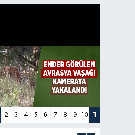
2
3
4
5
6
7
8
9
10
T